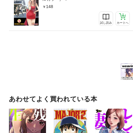
148
試し読み
カートへ
あわせてよく買われている本