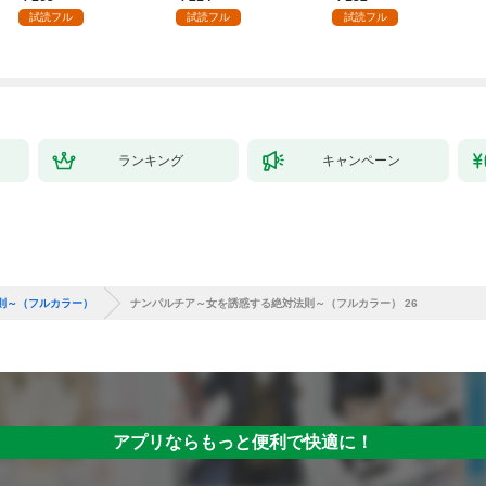
試読フル
試読フル
試読フル
ランキング
キャンペーン
則～（フルカラー）
ナンパルチア～女を誘惑する絶対法則～（フルカラー） 26
アプリならもっと便利で快適に！