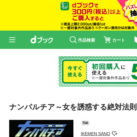
作品検索
カート
ナンパルチア～女を誘惑する絶対法則～
完結
IKEMEN SANO