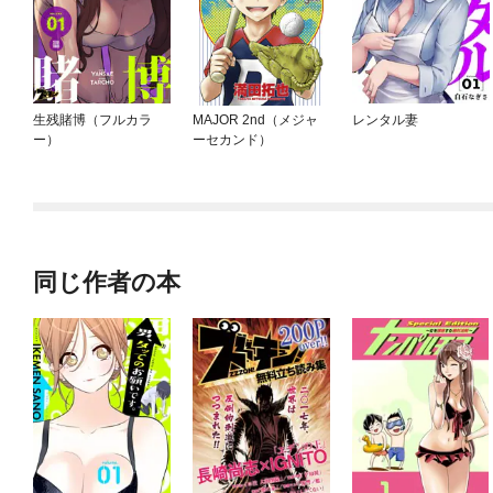
生残賭博（フルカラ
MAJOR 2nd（メジャ
レンタル妻
ー）
ーセカンド）
同じ作者の本