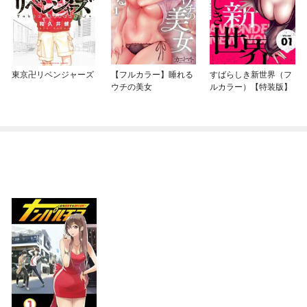
東京卍リベンジャーズ
【フルカラー】睡れる
すばらしき新世界（フ
ウチの美女
ルカラー）【特装版】