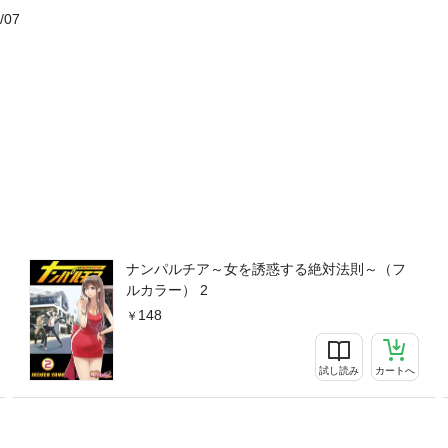
/07
ナンパルチア～女を誘惑する絶対法則～（フ
ルカラー） 2
148
試し読み
カートへ