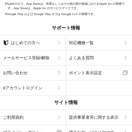
Appleのロゴ、App Storeは、米国もしくはその他の国や地域におけるApple Inc.の商標で
す。App Storeは、Apple Inc.のサービスマークです。
Google Play および Google Play ロゴは Google LLC の商標です。
サポート情報
はじめての方へ
対応機種一覧
メールサービス登録/解除
よくある質問
お問い合わせ
ポイント表示設定
dアカウントログイン
サイト情報
ご利用規約
提供事業者等に関する表示