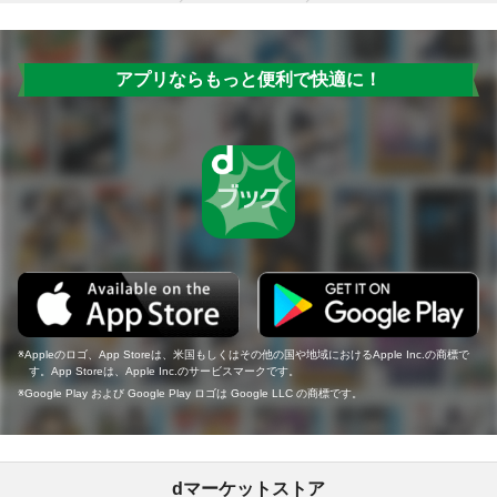
アプリならもっと便利で快適に！
Appleのロゴ、App Storeは、米国もしくはその他の国や地域におけるApple Inc.の商標で
す。App Storeは、Apple Inc.のサービスマークです。
Google Play および Google Play ロゴは Google LLC の商標です。
dマーケットストア