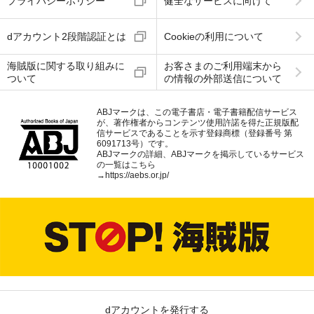
プライバシーポリシー
健全なサービスに向けて
dアカウント2段階認証とは
Cookieの利用について
海賊版に関する取り組みに
お客さまのご利用端末から
ついて
の情報の外部送信について
ABJマークは、この電子書店・電子書籍配信サービス
が、著作権者からコンテンツ使用許諾を得た正規版配
信サービスであることを示す登録商標（登録番号 第
6091713号）です。
ABJマークの詳細、ABJマークを掲示しているサービス
の一覧はこちら
→
https://aebs.or.jp/
dアカウントを発行する