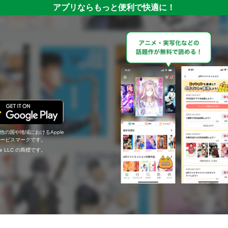
アプリならもっと便利で快適に！
の他の国や地域におけるApple
c.のサービスマークです。
ogle LLC の商標です。