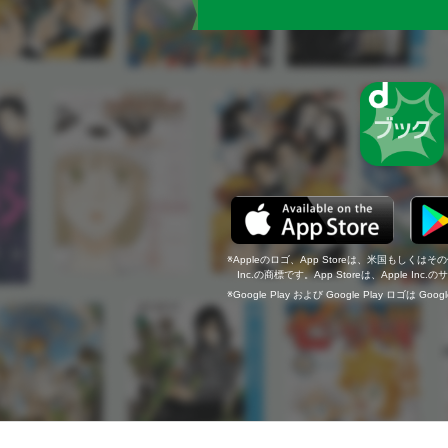
Appleのロゴ、App Storeは、米国もしくはそ
Inc.の商標です。App Storeは、Apple In
Google Play および Google Play ロゴは Go