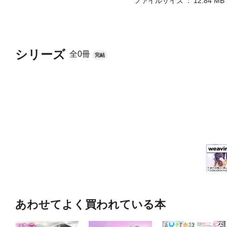
ファイルサイズ
12.84 MB
シリーズ
全0冊
完結
あわせてよく買われている本