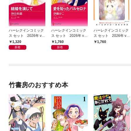
ハーレクインコミック
ハーレクインコミック
ハーレクインコミック
ス セット 2026年 vo
ス セット 2026年 vo
ス セット 2026年 vo
l.1021
l.1067
l.929
1,320
1,760
1,760
新着
新着
竹書房のおすすめ本