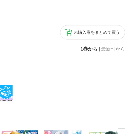
未購入巻をまとめて買う
1巻から
|
最新刊から