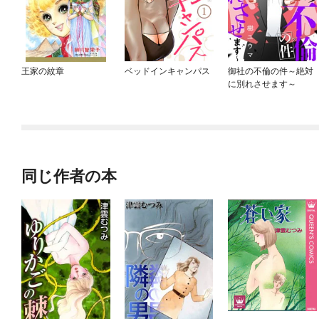
王家の紋章
ベッドインキャンパス
御社の不倫の件～絶対
に別れさせます～
同じ作者の本