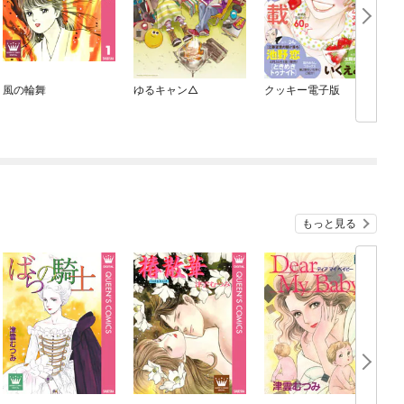
風の輪舞
ゆるキャン△
クッキー電子版
もっと見る