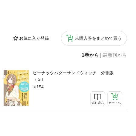
お気に入り登録
未購入巻をまとめて買う
1巻から
|
最新刊から
ピーナッツバターサンドウィッチ 分冊版
（３）
154
試し読み
カートへ