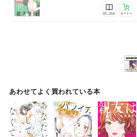
試し読み
カートへ
あわせてよく買われている本