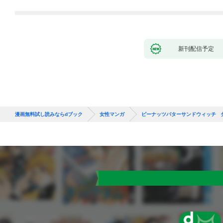
新刊配信予定
漫画無料試し読みならdブック
女性マンガ
ピーナッツバターサンドウィッチ 