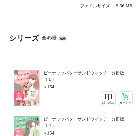
ファイルサイズ
9.36 MB
シリーズ
全45冊
完結
ピーナッツバターサンドウィッチ 分冊版
（１）
154
試し読み
カートへ
ピーナッツバターサンドウィッチ 分冊版
（４）
154