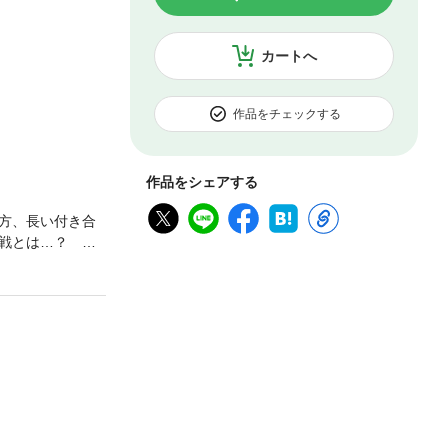
カートへ
作品をチェックする
作品をシェアする
方、長い付き合
戦とは…？ 婚