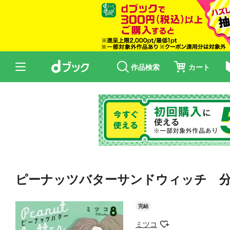
作品検索
カート
ピーナッツバターサンドウィッチ 
完結
ミツコ