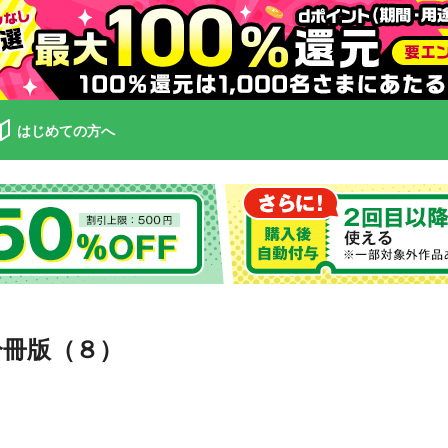
はじめての方へ
分冊版（８）