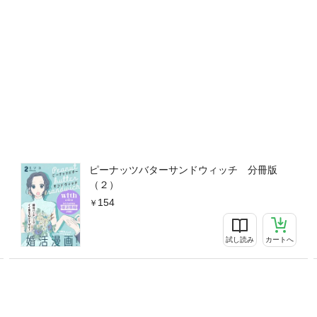
ピーナッツバターサンドウィッチ 分冊版
（２）
154
試し読み
カートへ