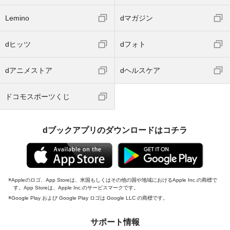
Lemino
dマガジン
dヒッツ
dフォト
dアニメストア
dヘルスケア
ドコモスポーツくじ
dブックアプリのダウンロードはコチラ
Appleのロゴ、App Storeは、米国もしくはその他の国や地域におけるApple Inc.の商標で
す。App Storeは、Apple Inc.のサービスマークです。
Google Play および Google Play ロゴは Google LLC の商標です。
サポート情報