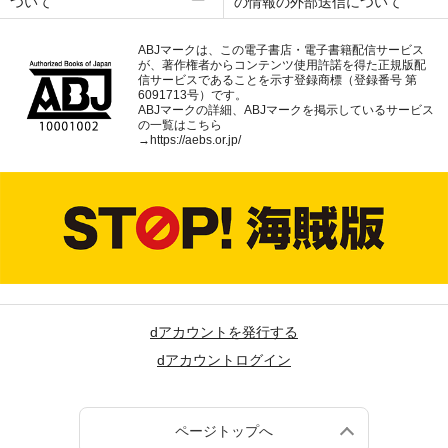
ついて
の情報の外部送信について
ABJマークは、この電子書店・電子書籍配信サービス
が、著作権者からコンテンツ使用許諾を得た正規版配
信サービスであることを示す登録商標（登録番号 第
6091713号）です。
ABJマークの詳細、ABJマークを掲示しているサービス
の一覧はこちら
→
https://aebs.or.jp/
dアカウントを発行する
dアカウントログイン
ページトップへ