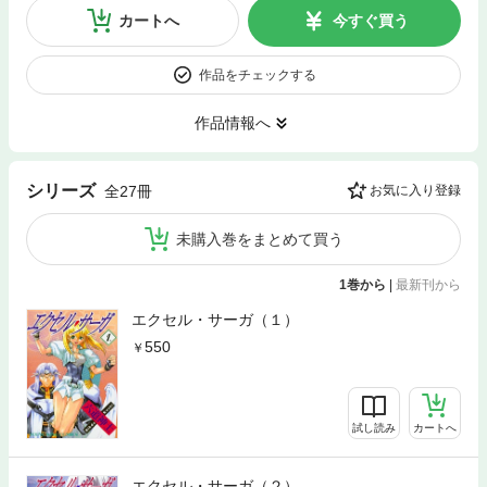
カートへ
今すぐ買う
作品をチェックする
作品情報へ
シリーズ
全27冊
お気に入り登録
未購入巻をまとめて買う
1巻から
|
最新刊から
エクセル・サーガ（１）
550
試し読み
カートへ
エクセル・サーガ（２）