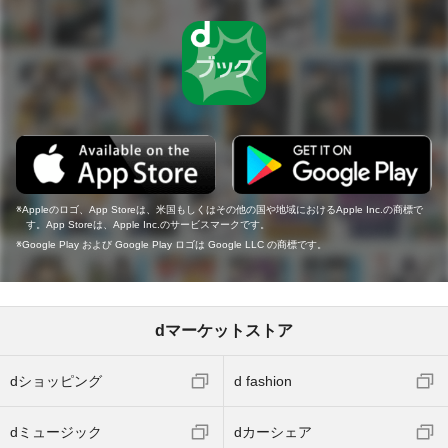
Appleのロゴ、App Storeは、米国もしくはその他の国や地域におけるApple Inc.の商標で
す。App Storeは、Apple Inc.のサービスマークです。
Google Play および Google Play ロゴは Google LLC の商標です。
dマーケットストア
dショッピング
d fashion
dミュージック
dカーシェア