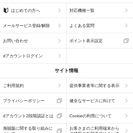
はじめての方へ
対応機種一覧
メールサービス登録/解除
よくある質問
お問い合わせ
ポイント表示設定
dアカウントログイン
サイト情報
ご利用規約
提供事業者等に関する表示
プライバシーポリシー
健全なサービスに向けて
dアカウント2段階認証とは
Cookieの利用について
海賊版に関する取り組みに
お客さまのご利用端末から