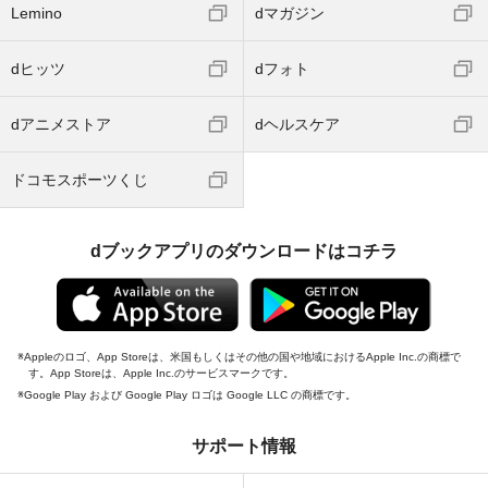
Lemino
dマガジン
dヒッツ
dフォト
dアニメストア
dヘルスケア
ドコモスポーツくじ
dブックアプリのダウンロードはコチラ
Appleのロゴ、App Storeは、米国もしくはその他の国や地域におけるApple Inc.の商標で
す。App Storeは、Apple Inc.のサービスマークです。
Google Play および Google Play ロゴは Google LLC の商標です。
サポート情報