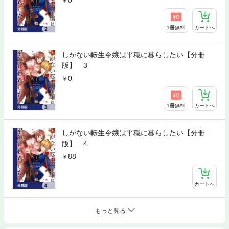
1冊無料
カートへ
しがない転生令嬢は平穏に暮らしたい【分冊
版】 3
0
1冊無料
カートへ
しがない転生令嬢は平穏に暮らしたい【分冊
版】 4
88
カートへ
もっと見る