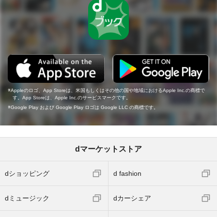
Appleのロゴ、App Storeは、米国もしくはその他の国や地域におけるApple Inc.の商標で
す。App Storeは、Apple Inc.のサービスマークです。
Google Play および Google Play ロゴは Google LLC の商標です。
dマーケットストア
dショッピング
d fashion
dミュージック
dカーシェア