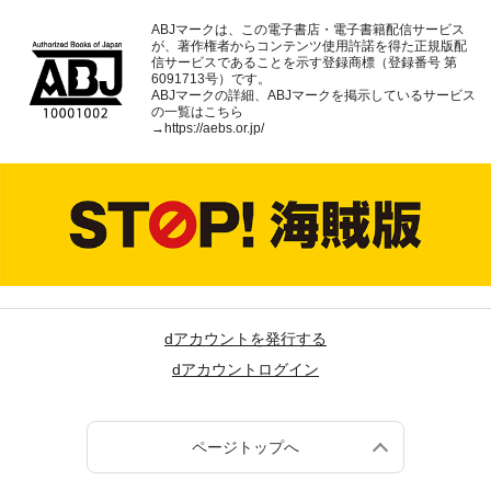
ABJマークは、この電子書店・電子書籍配信サービス
が、著作権者からコンテンツ使用許諾を得た正規版配
信サービスであることを示す登録商標（登録番号 第
6091713号）です。
ABJマークの詳細、ABJマークを掲示しているサービス
の一覧はこちら
→
https://aebs.or.jp/
dアカウントを発行する
dアカウントログイン
ページトップへ