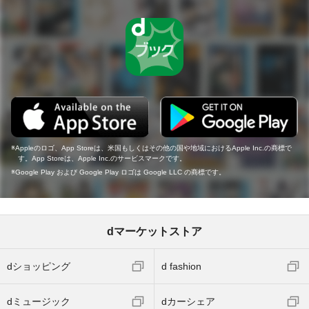
Appleのロゴ、App Storeは、米国もしくはその他の国や地域におけるApple Inc.の商標で
す。App Storeは、Apple Inc.のサービスマークです。
Google Play および Google Play ロゴは Google LLC の商標です。
dマーケットストア
dショッピング
d fashion
dミュージック
dカーシェア