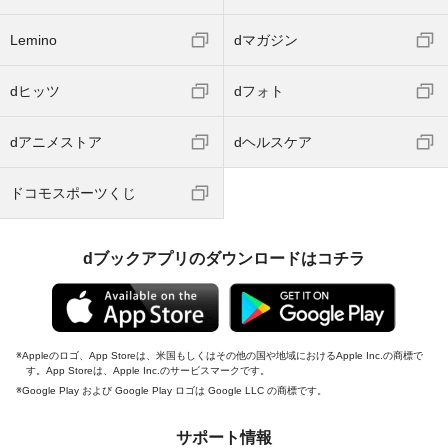
Lemino
dマガジン
dヒッツ
dフォト
dアニメストア
dヘルスケア
ドコモスポーツくじ
dブックアプリのダウンロードはコチラ
Appleのロゴ、App Storeは、米国もしくはその他の国や地域におけるApple Inc.の商標で
す。App Storeは、Apple Inc.のサービスマークです。
Google Play および Google Play ロゴは Google LLC の商標です。
サポート情報