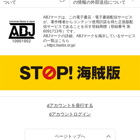
ついて
の情報の外部送信について
ABJマークは、この電子書店・電子書籍配信サービス
が、著作権者からコンテンツ使用許諾を得た正規版配
信サービスであることを示す登録商標（登録番号 第
6091713号）です。
ABJマークの詳細、ABJマークを掲示しているサービス
の一覧はこちら
→
https://aebs.or.jp/
dアカウントを発行する
dアカウントログイン
ページトップへ