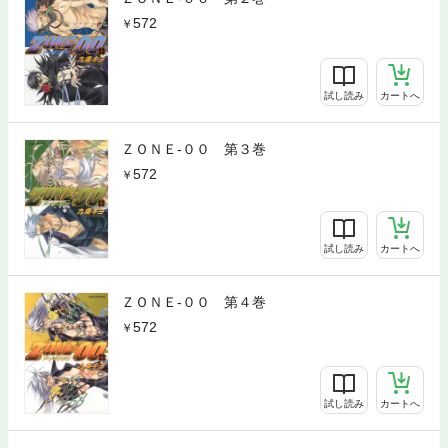
572
試し読み
カートへ
ＺＯＮＥ‐００ 第３巻
572
試し読み
カートへ
ＺＯＮＥ‐００ 第４巻
572
試し読み
カートへ