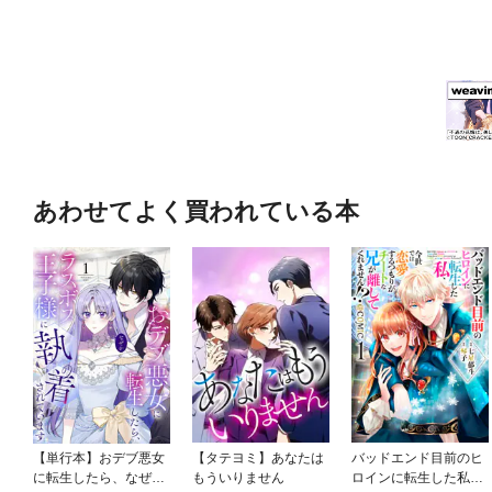
あわせてよく買われている本
【単行本】おデブ悪女
【タテヨミ】あなたは
バッドエンド目前のヒ
に転生したら、なぜか
もういりません
ロインに転生した私、