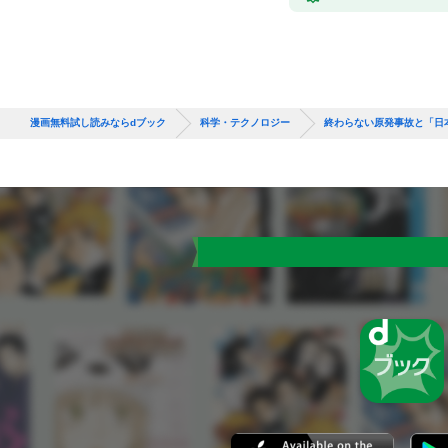
漫画無料試し読みならdブック
科学・テクノロジー
終わらない原発事故と「日