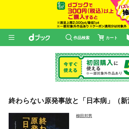
作品検索
カート
終わらない原発事故と「日本病」（新
柳田邦男