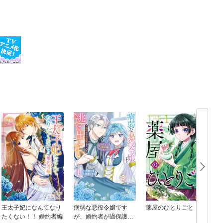
王太子妃になんてなり
病弱な悪役令嬢です
薬屋のひとりごと
たくない！！ 婚約者編
が、婚約者が過保護す