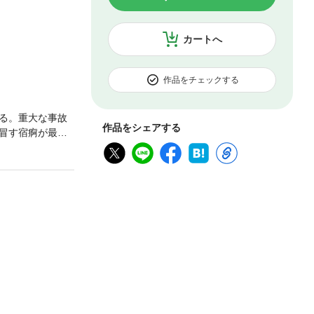
カートへ
作品をチェックする
る。重大な事故
作品をシェアする
冒す宿痾が最悪
通った人間観を