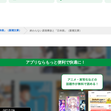
本病」（新潮文庫）
終わらない原発事故と「日本病」（新潮文庫）
アプリならもっと便利で快適に！