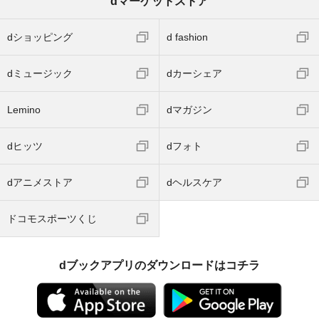
dマーケットストア
dショッピング
d fashion
dミュージック
dカーシェア
Lemino
dマガジン
dヒッツ
dフォト
dアニメストア
dヘルスケア
ドコモスポーツくじ
dブックアプリのダウンロードはコチラ