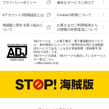
プライバシーポリシー
健全なサービスに向けて
dアカウント2段階認証とは
Cookieの利用について
海賊版に関する取り組みに
お客さまのご利用端末から
ついて
の情報の外部送信について
ABJマークは、この電子書店・電子書籍配信サービス
が、著作権者からコンテンツ使用許諾を得た正規版配
信サービスであることを示す登録商標（登録番号 第
6091713号）です。
ABJマークの詳細、ABJマークを掲示しているサービス
の一覧はこちら
→
https://aebs.or.jp/