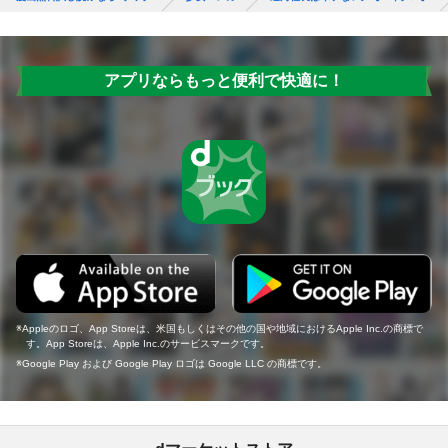
アプリならもっと便利で快適に！
Appleのロゴ、App Storeは、米国もしくはその他の国や地域におけるApple Inc.の商標で
す。App Storeは、Apple Inc.のサービスマークです。
Google Play および Google Play ロゴは Google LLC の商標です。