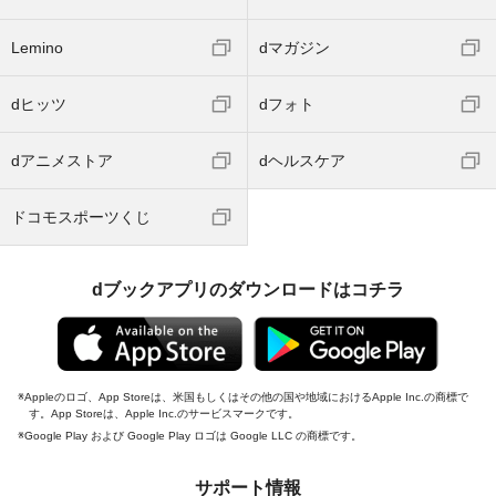
Lemino
dマガジン
dヒッツ
dフォト
dアニメストア
dヘルスケア
ドコモスポーツくじ
dブックアプリのダウンロードはコチラ
Appleのロゴ、App Storeは、米国もしくはその他の国や地域におけるApple Inc.の商標で
す。App Storeは、Apple Inc.のサービスマークです。
Google Play および Google Play ロゴは Google LLC の商標です。
サポート情報