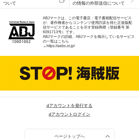
ついて
の情報の外部送信について
ABJマークは、この電子書店・電子書籍配信サービス
が、著作権者からコンテンツ使用許諾を得た正規版配
信サービスであることを示す登録商標（登録番号 第
6091713号）です。
ABJマークの詳細、ABJマークを掲示しているサービス
の一覧はこちら
→
https://aebs.or.jp/
dアカウントを発行する
dアカウントログイン
ページトップへ