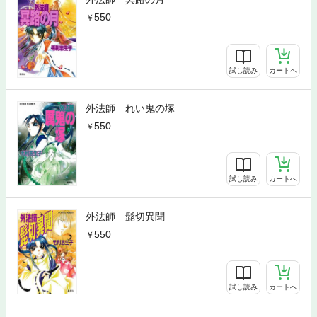
550
試し読み
カートへ
外法師 れい鬼の塚
550
試し読み
カートへ
外法師 髭切異聞
550
試し読み
カートへ