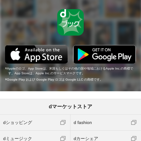
Appleのロゴ、App Storeは、米国もしくはその他の国や地域におけるApple Inc.の商標で
す。App Storeは、Apple Inc.のサービスマークです。
Google Play および Google Play ロゴは Google LLC の商標です。
dマーケットストア
dショッピング
d fashion
dミュージック
dカーシェア