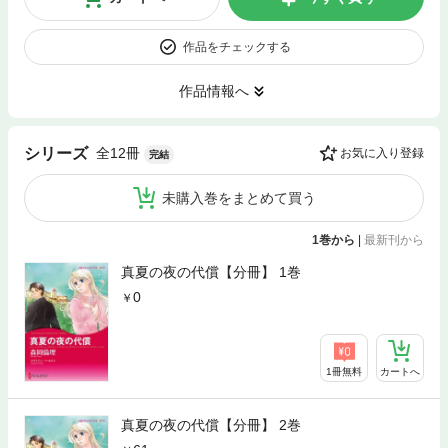
作品をチェックする
作品情報へ
全12冊
シリーズ
お気に入り登録
完結
未購入巻をまとめて買う
1巻から
|
最新刊から
真夏の夜の代償【分冊】 1巻
0
1冊無料
カートへ
真夏の夜の代償【分冊】 2巻