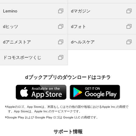
Lemino
dマガジン
dヒッツ
dフォト
dアニメストア
dヘルスケア
ドコモスポーツくじ
dブックアプリのダウンロードはコチラ
Appleのロゴ、App Storeは、米国もしくはその他の国や地域におけるApple Inc.の商標で
す。App Storeは、Apple Inc.のサービスマークです。
Google Play および Google Play ロゴは Google LLC の商標です。
サポート情報