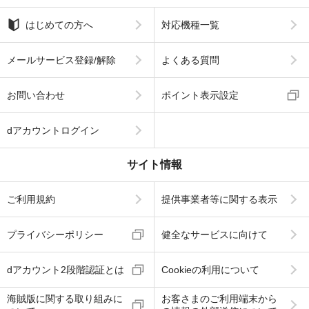
はじめての方へ
対応機種一覧
メールサービス登録/解除
よくある質問
お問い合わせ
ポイント表示設定
dアカウントログイン
サイト情報
ご利用規約
提供事業者等に関する表示
プライバシーポリシー
健全なサービスに向けて
dアカウント2段階認証とは
Cookieの利用について
海賊版に関する取り組みに
お客さまのご利用端末から