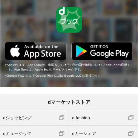
Appleのロゴ、App Storeは、米国もしくはその他の国や地域におけるApple Inc.の商標で
す。App Storeは、Apple Inc.のサービスマークです。
Google Play および Google Play ロゴは Google LLC の商標です。
dマーケットストア
dショッピング
d fashion
dミュージック
dカーシェア