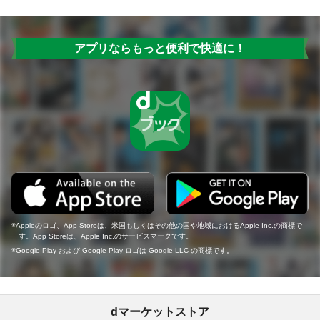
アプリならもっと便利で快適に！
Appleのロゴ、App Storeは、米国もしくはその他の国や地域におけるApple Inc.の商標で
す。App Storeは、Apple Inc.のサービスマークです。
Google Play および Google Play ロゴは Google LLC の商標です。
dマーケットストア