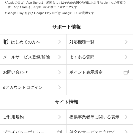
Appleのロゴ、App Storeは、米国もしくはその他の国や地域におけるApple Inc.の商標で
す。App Storeは、Apple Inc.のサービスマークです。
Google Play および Google Play ロゴは Google LLC の商標です。
サポート情報
はじめての方へ
対応機種一覧
メールサービス登録/解除
よくある質問
お問い合わせ
ポイント表示設定
dアカウントログイン
サイト情報
ご利用規約
提供事業者等に関する表示
プライバシーポリシー
健全なサービスに向けて