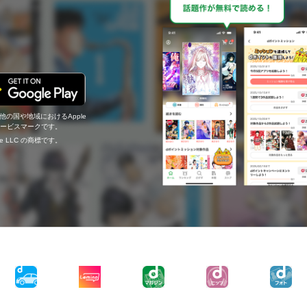
の他の国や地域におけるApple
c.のサービスマークです。
ogle LLC の商標です。