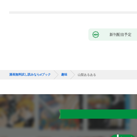
新刊配信予定
漫画無料試し読みならdブック
趣味
山梨あるある