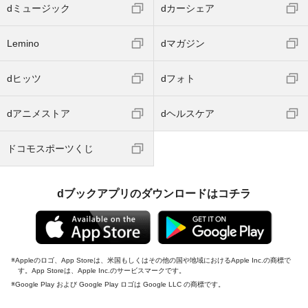
dミュージック
dカーシェア
Lemino
dマガジン
dヒッツ
dフォト
dアニメストア
dヘルスケア
ドコモスポーツくじ
dブックアプリのダウンロードはコチラ
Appleのロゴ、App Storeは、米国もしくはその他の国や地域におけるApple Inc.の商標で
す。App Storeは、Apple Inc.のサービスマークです。
Google Play および Google Play ロゴは Google LLC の商標です。