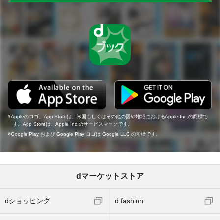
Appleのロゴ、App Storeは、米国もしくはその他の国や地域におけるApple Inc.の商標で
す。App Storeは、Apple Inc.のサービスマークです。
Google Play および Google Play ロゴは Google LLC の商標です。
dマーケットストア
dショッピング
d fashion