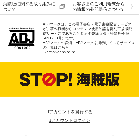
海賊版に関する取り組みに
お客さまのご利用端末から
ついて
の情報の外部送信について
ABJマークは、この電子書店・電子書籍配信サービス
が、著作権者からコンテンツ使用許諾を得た正規版配
信サービスであることを示す登録商標（登録番号 第
6091713号）です。
ABJマークの詳細、ABJマークを掲示しているサービス
の一覧はこちら
→
https://aebs.or.jp/
dアカウントを発行する
dアカウントログイン