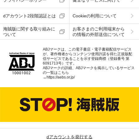
dアカウント2段階認証とは
Cookieの利用について
海賊版に関する取り組みに
お客さまのご利用端末から
ついて
の情報の外部送信について
ABJマークは、この電子書店・電子書籍配信サービス
が、著作権者からコンテンツ使用許諾を得た正規版配
信サービスであることを示す登録商標（登録番号 第
6091713号）です。
ABJマークの詳細、ABJマークを掲示しているサービス
の一覧はこちら
→
https://aebs.or.jp/
dアカウントを発行する