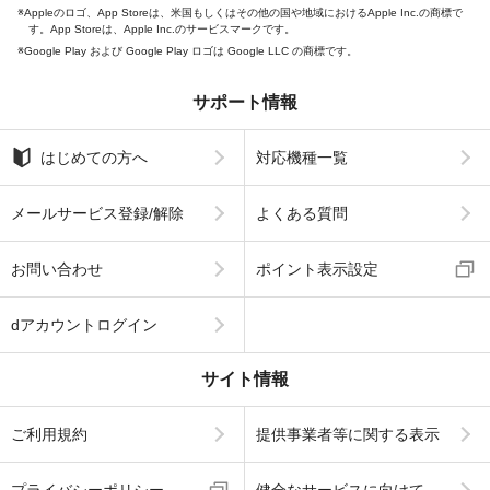
Appleのロゴ、App Storeは、米国もしくはその他の国や地域におけるApple Inc.の商標で
す。App Storeは、Apple Inc.のサービスマークです。
Google Play および Google Play ロゴは Google LLC の商標です。
サポート情報
はじめての方へ
対応機種一覧
メールサービス登録/解除
よくある質問
お問い合わせ
ポイント表示設定
dアカウントログイン
サイト情報
ご利用規約
提供事業者等に関する表示
プライバシーポリシー
健全なサービスに向けて