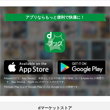
アプリならもっと便利で快適に！
Appleのロゴ、App Storeは、米国もしくはその他の国や地域におけるApple Inc.の商標で
す。App Storeは、Apple Inc.のサービスマークです。
Google Play および Google Play ロゴは Google LLC の商標です。
dマーケットストア