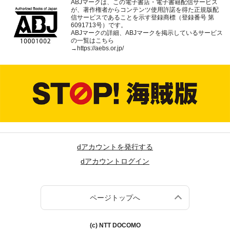
ABJマークは、この電子書店・電子書籍配信サービス
が、著作権者からコンテンツ使用許諾を得た正規版配
信サービスであることを示す登録商標（登録番号 第
6091713号）です。
ABJマークの詳細、ABJマークを掲示しているサービス
の一覧はこちら
→
https://aebs.or.jp/
dアカウントを発行する
dアカウントログイン
ページトップへ
(c) NTT DOCOMO