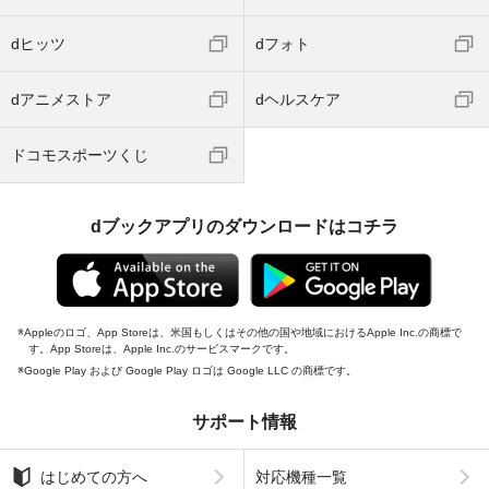
dヒッツ
dフォト
dアニメストア
dヘルスケア
ドコモスポーツくじ
dブックアプリのダウンロードはコチラ
Appleのロゴ、App Storeは、米国もしくはその他の国や地域におけるApple Inc.の商標で
す。App Storeは、Apple Inc.のサービスマークです。
Google Play および Google Play ロゴは Google LLC の商標です。
サポート情報
はじめての方へ
対応機種一覧