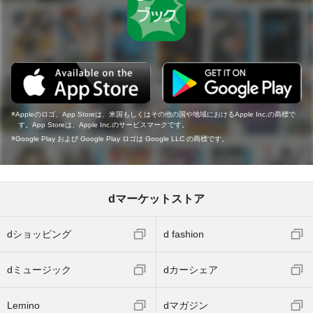
Appleのロゴ、App Storeは、米国もしくはその他の国や地域におけるApple Inc.の商標で
す。App Storeは、Apple Inc.のサービスマークです。
Google Play および Google Play ロゴは Google LLC の商標です。
dマーケットストア
dショッピング
d fashion
dミュージック
dカーシェア
Lemino
dマガジン