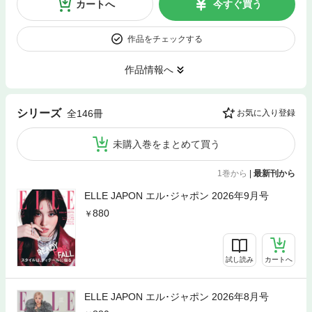
カートへ
今すぐ買う
作品をチェックする
作品情報へ
シリーズ
全146冊
お気に入り登録
未購入巻をまとめて買う
1巻から
|
最新刊から
ELLE JAPON エル･ジャポン 2026年9月号
880
試し読み
カートへ
ELLE JAPON エル･ジャポン 2026年8月号