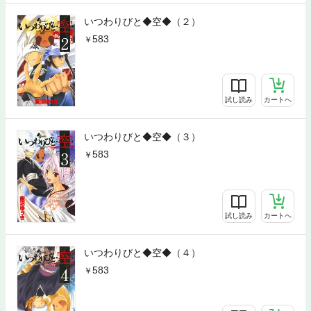
いつわりびと◆空◆（２）
583
試し読み
カートへ
いつわりびと◆空◆（３）
583
試し読み
カートへ
いつわりびと◆空◆（４）
583