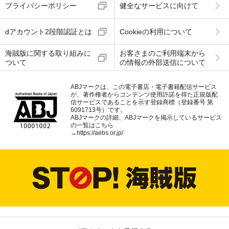
プライバシーポリシー
健全なサービスに向けて
dアカウント2段階認証とは
Cookieの利用について
海賊版に関する取り組みに
お客さまのご利用端末から
ついて
の情報の外部送信について
ABJマークは、この電子書店・電子書籍配信サービス
が、著作権者からコンテンツ使用許諾を得た正規版配
信サービスであることを示す登録商標（登録番号 第
6091713号）です。
ABJマークの詳細、ABJマークを掲示しているサービス
の一覧はこちら
→
https://aebs.or.jp/