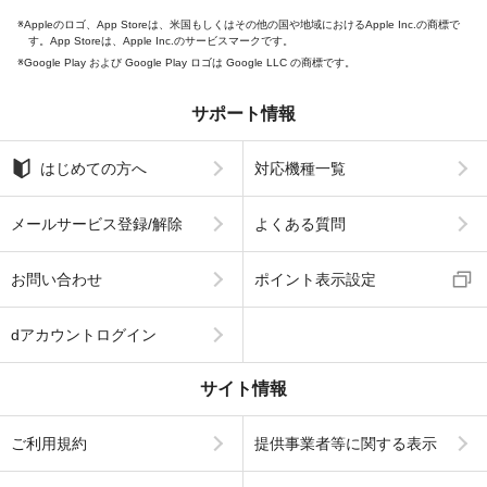
Appleのロゴ、App Storeは、米国もしくはその他の国や地域におけるApple Inc.の商標で
す。App Storeは、Apple Inc.のサービスマークです。
Google Play および Google Play ロゴは Google LLC の商標です。
サポート情報
はじめての方へ
対応機種一覧
メールサービス登録/解除
よくある質問
お問い合わせ
ポイント表示設定
dアカウントログイン
サイト情報
ご利用規約
提供事業者等に関する表示