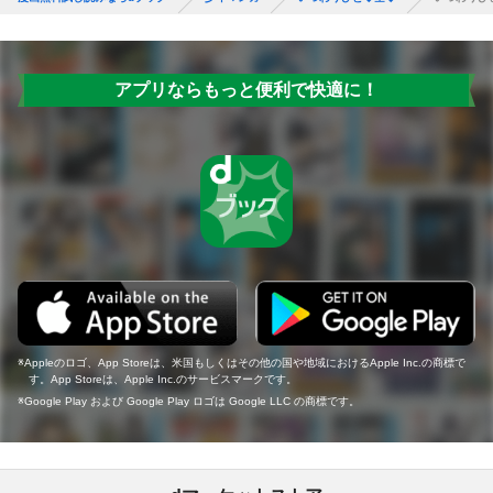
アプリならもっと便利で快適に！
Appleのロゴ、App Storeは、米国もしくはその他の国や地域におけるApple Inc.の商標で
す。App Storeは、Apple Inc.のサービスマークです。
Google Play および Google Play ロゴは Google LLC の商標です。