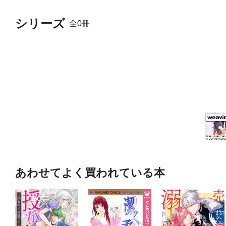
シリーズ
全0冊
あわせてよく買われている本