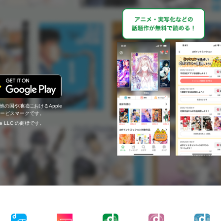
の他の国や地域におけるApple
c.のサービスマークです。
ogle LLC の商標です。