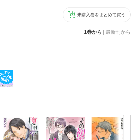
未購入巻をまとめて買う
1巻から
|
最新刊から