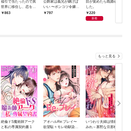
福引で当たったので異
公爵家は義兄が継げば
目が覚めたら既婚者で
世界に移住し、恋をし
いい 〜ポンコツ令嬢の
した。
ました（1）【電子限
悪女計画〜 1【電子限
220
863
797
定かきおろし付】
定かきおろし付】
新着
もっと見る
絶倫ドS魔術師アーク
アオハルRe:プレイ〜
いつわり夫婦は情欲ま
と私の専属契約書 1
欲望駄々モレ幼馴染と
みれ～寡黙な旦那様は