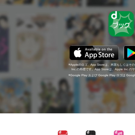
Appleのロゴ、App Storeは、米国もしくはそ
Inc.の商標です。App Storeは、Apple In
Google Play および Google Play ロゴは Go