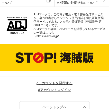
ついて
の情報の外部送信について
ABJマークは、この電子書店・電子書籍配信サービス
が、著作権者からコンテンツ使用許諾を得た正規版配
信サービスであることを示す登録商標（登録番号 第
6091713号）です。
ABJマークの詳細、ABJマークを掲示しているサービス
の一覧はこちら
→
https://aebs.or.jp/
dアカウントを発行する
dアカウントログイン
ページトップへ