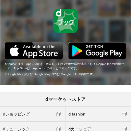
Appleのロゴ、App Storeは、米国もしくはその他の国や地域におけるApple Inc.の商標で
す。App Storeは、Apple Inc.のサービスマークです。
Google Play および Google Play ロゴは Google LLC の商標です。
dマーケットストア
dショッピング
d fashion
dミュージック
dカーシェア