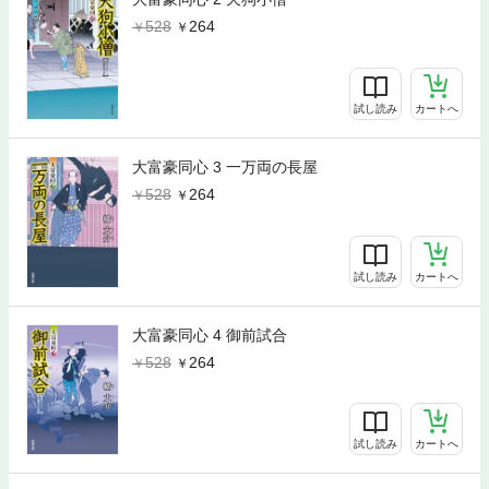
528
264
試し読み
カートへ
大富豪同心 3 一万両の長屋
528
264
試し読み
カートへ
大富豪同心 4 御前試合
528
264
試し読み
カートへ