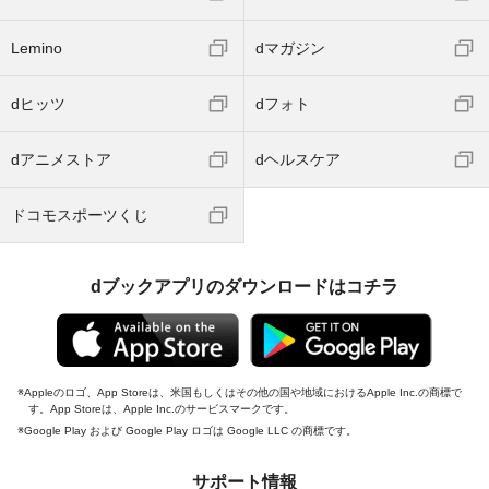
Lemino
dマガジン
dヒッツ
dフォト
dアニメストア
dヘルスケア
ドコモスポーツくじ
dブックアプリのダウンロードはコチラ
Appleのロゴ、App Storeは、米国もしくはその他の国や地域におけるApple Inc.の商標で
す。App Storeは、Apple Inc.のサービスマークです。
Google Play および Google Play ロゴは Google LLC の商標です。
サポート情報