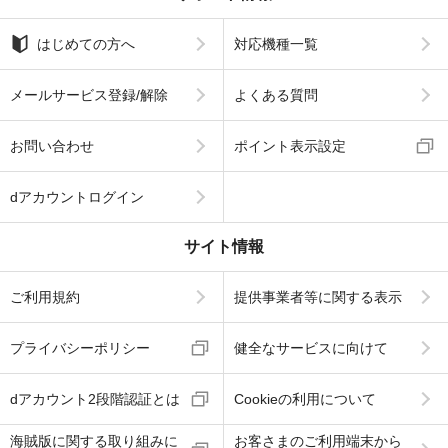
はじめての方へ
対応機種一覧
メールサービス登録/解除
よくある質問
お問い合わせ
ポイント表示設定
dアカウントログイン
サイト情報
ご利用規約
提供事業者等に関する表示
プライバシーポリシー
健全なサービスに向けて
dアカウント2段階認証とは
Cookieの利用について
海賊版に関する取り組みに
お客さまのご利用端末から