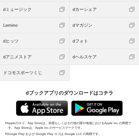
dミュージック
dカーシェア
Lemino
dマガジン
dヒッツ
dフォト
dアニメストア
dヘルスケア
ドコモスポーツくじ
dブックアプリのダウンロードはコチラ
Appleのロゴ、App Storeは、米国もしくはその他の国や地域におけるApple Inc.の商標で
す。App Storeは、Apple Inc.のサービスマークです。
Google Play および Google Play ロゴは Google LLC の商標です。