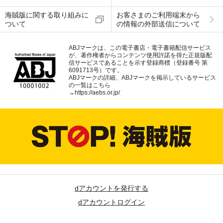
海賊版に関する取り組みに
お客さまのご利用端末から
ついて
の情報の外部送信について
ABJマークは、この電子書店・電子書籍配信サービス
が、著作権者からコンテンツ使用許諾を得た正規版配
信サービスであることを示す登録商標（登録番号 第
6091713号）です。
ABJマークの詳細、ABJマークを掲示しているサービス
の一覧はこちら
→
https://aebs.or.jp/
dアカウントを発行する
dアカウントログイン