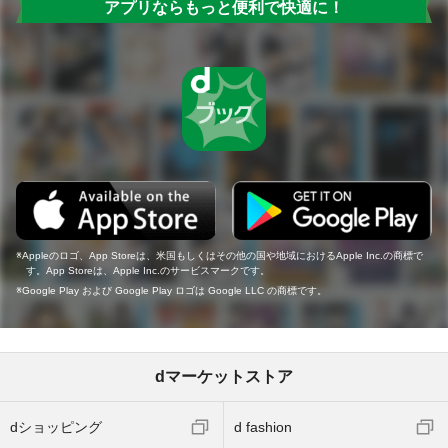
アプリならもっと便利で快適に！
Appleのロゴ、App Storeは、米国もしくはその他の国や地域におけるApple Inc.の商標で
す。App Storeは、Apple Inc.のサービスマークです。
Google Play および Google Play ロゴは Google LLC の商標です。
dマーケットストア
dショッピング
d fashion