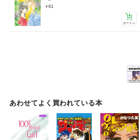
61
カートへ
あわせてよく買われている本