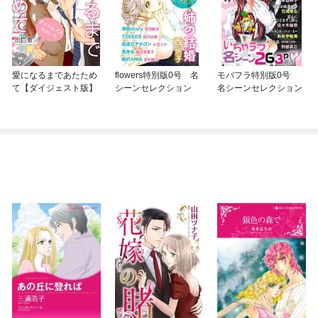
愛になるまであたため
flowers特別版0号 名
モバフラ特別版0号
て【ダイジェスト版】
シーンセレクション
名シーンセレクション