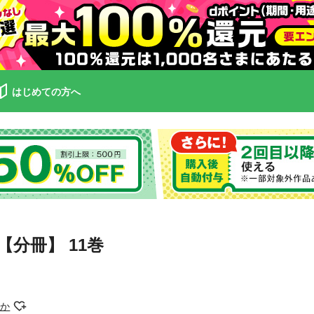
はじめての方へ
分冊】 11巻
りか