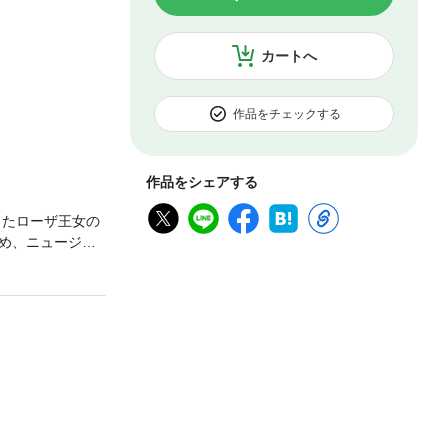
カートへ
作品をチェックする
作品をシェアする
したローザ王女の
め、ニュージー
に惹かれるわけ
ローリ・ルール