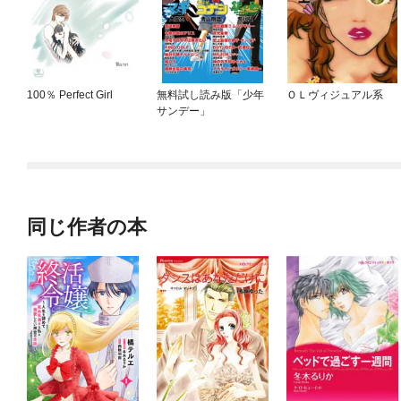
100％ Perfect Girl
無料試し読み版「少年
ＯＬヴィジュアル系
サンデー」
同じ作者の本