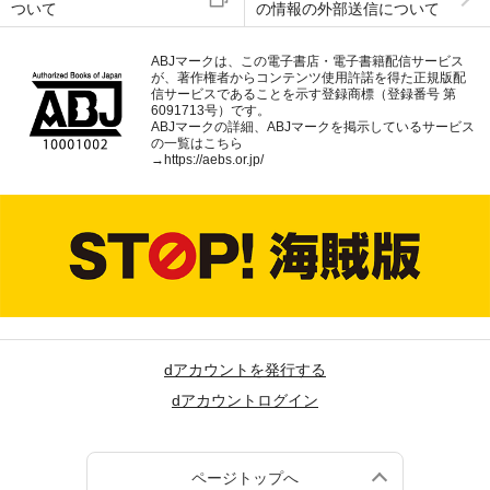
ついて
の情報の外部送信について
ABJマークは、この電子書店・電子書籍配信サービス
が、著作権者からコンテンツ使用許諾を得た正規版配
信サービスであることを示す登録商標（登録番号 第
6091713号）です。
ABJマークの詳細、ABJマークを掲示しているサービス
の一覧はこちら
→
https://aebs.or.jp/
dアカウントを発行する
dアカウントログイン
ページトップへ