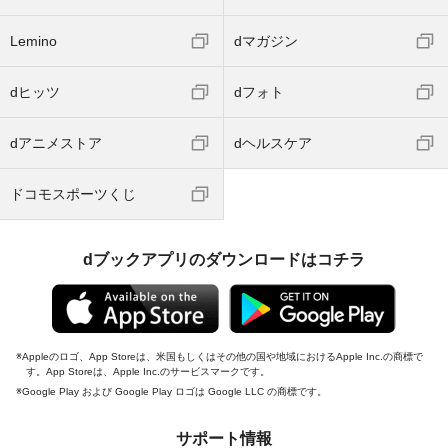
Lemino
dマガジン
dヒッツ
dフォト
dアニメストア
dヘルスケア
ドコモスポーツくじ
dブックアプリのダウンロードはコチラ
Appleのロゴ、App Storeは、米国もしくはその他の国や地域におけるApple Inc.の商標で
す。App Storeは、Apple Inc.のサービスマークです。
Google Play および Google Play ロゴは Google LLC の商標です。
サポート情報