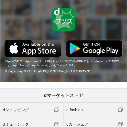
Appleのロゴ、App Storeは、米国もしくはその他の国や地域におけるApple Inc.の商標で
す。App Storeは、Apple Inc.のサービスマークです。
Google Play および Google Play ロゴは Google LLC の商標です。
dマーケットストア
dショッピング
d fashion
dミュージック
dカーシェア