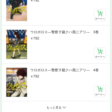
792
カートへ
ウロボロス—警察ヲ裁クハ我ニアリ— 3巻
792
カートへ
ウロボロス—警察ヲ裁クハ我ニアリ— 4巻
792
カートへ
もっと見る