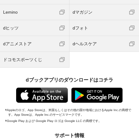
Lemino
dマガジン
dヒッツ
dフォト
dアニメストア
dヘルスケア
ドコモスポーツくじ
dブックアプリのダウンロードはコチラ
Appleのロゴ、App Storeは、米国もしくはその他の国や地域におけるApple Inc.の商標で
す。App Storeは、Apple Inc.のサービスマークです。
Google Play および Google Play ロゴは Google LLC の商標です。
サポート情報