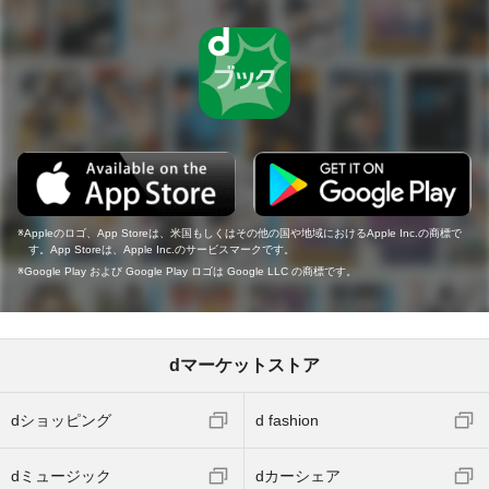
Appleのロゴ、App Storeは、米国もしくはその他の国や地域におけるApple Inc.の商標で
す。App Storeは、Apple Inc.のサービスマークです。
Google Play および Google Play ロゴは Google LLC の商標です。
dマーケットストア
dショッピング
d fashion
dミュージック
dカーシェア