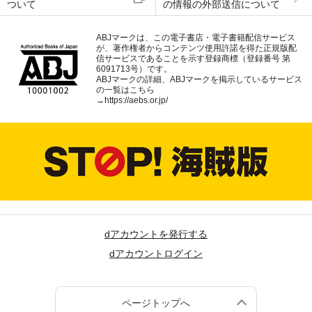
ついて
の情報の外部送信について
ABJマークは、この電子書店・電子書籍配信サービス
が、著作権者からコンテンツ使用許諾を得た正規版配
信サービスであることを示す登録商標（登録番号 第
6091713号）です。
ABJマークの詳細、ABJマークを掲示しているサービス
の一覧はこちら
→
https://aebs.or.jp/
dアカウントを発行する
dアカウントログイン
ページトップへ