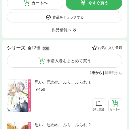
カートへ
今すぐ買う
作品をチェックする
作品情報へ
全12冊
シリーズ
お気に入り登録
完結
未購入巻をまとめて買う
1巻から
|
最新刊から
思い、思われ、ふり、ふられ 1
459
試し読み
カートへ
思い、思われ、ふり、ふられ 2