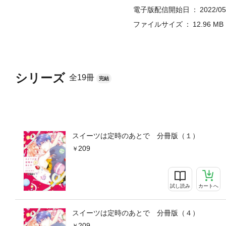
電子版配信開始日
2022/05
ファイルサイズ
12.96 MB
シリーズ
全19冊
完結
スイーツは定時のあとで 分冊版（１）
209
試し読み
カートへ
スイーツは定時のあとで 分冊版（４）
209