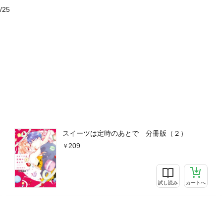
/25
スイーツは定時のあとで 分冊版（２）
209
試し読み
カートへ