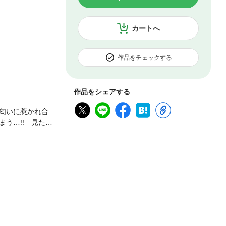
カートへ
作品をチェックする
作品をシェアする
匂いに惹かれ合
う…!! 見た目
り広げられる、ヒ