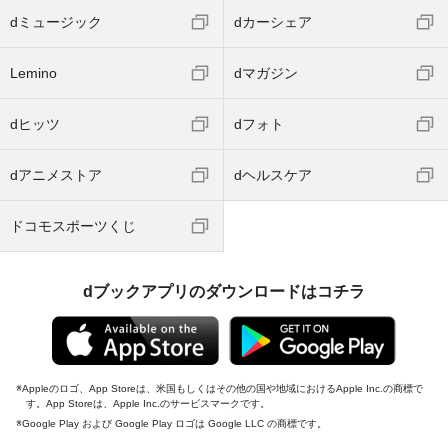
dミュージック
dカーシェア
Lemino
dマガジン
dヒッツ
dフォト
dアニメストア
dヘルスケア
ドコモスポーツくじ
dブックアプリのダウンロードはコチラ
Appleのロゴ、App Storeは、米国もしくはその他の国や地域におけるApple Inc.の商標で
す。App Storeは、Apple Inc.のサービスマークです。
Google Play および Google Play ロゴは Google LLC の商標です。