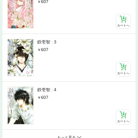
607
カートへ
鉄壱智 : 3
607
カートへ
鉄壱智 : 4
607
カートへ
もっと見る