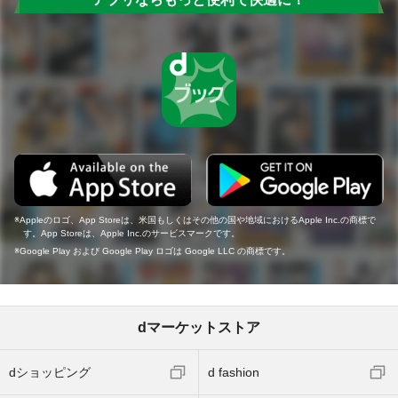
Appleのロゴ、App Storeは、米国もしくはその他の国や地域におけるApple Inc.の商標で
す。App Storeは、Apple Inc.のサービスマークです。
Google Play および Google Play ロゴは Google LLC の商標です。
dマーケットストア
dショッピング
d fashion