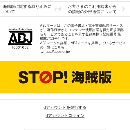
海賊版に関する取り組みに
お客さまのご利用端末から
ついて
の情報の外部送信について
ABJマークは、この電子書店・電子書籍配信サービス
が、著作権者からコンテンツ使用許諾を得た正規版配
信サービスであることを示す登録商標（登録番号 第
6091713号）です。
ABJマークの詳細、ABJマークを掲示しているサービス
の一覧はこちら
→
https://aebs.or.jp/
dアカウントを発行する
dアカウントログイン