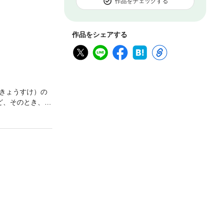
作品をチェックする
作品をシェアする
きょうすけ）の
ど、そのとき、京
南波あつこの超