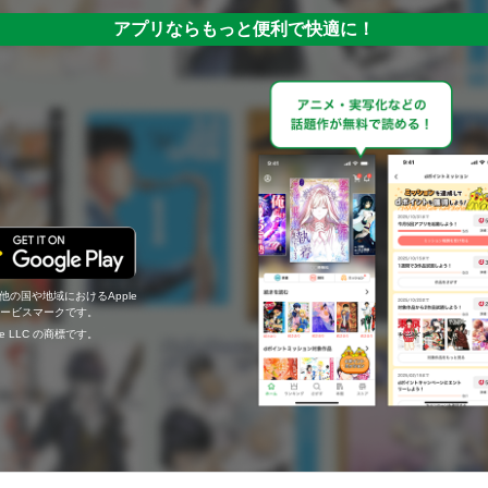
アプリならもっと便利で快適に！
の他の国や地域におけるApple
c.のサービスマークです。
ogle LLC の商標です。