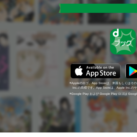
Appleのロゴ、App Storeは、米国もしくはそ
Inc.の商標です。App Storeは、Apple In
Google Play および Google Play ロゴは Go