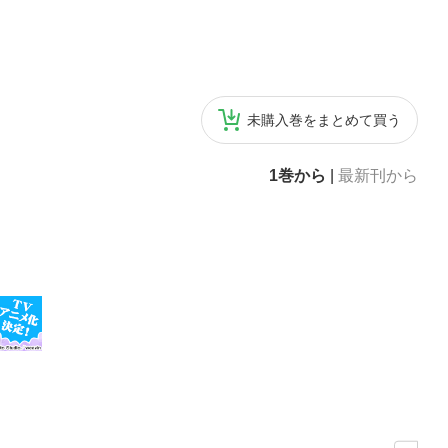
未購入巻をまとめて買う
1巻から
|
最新刊から