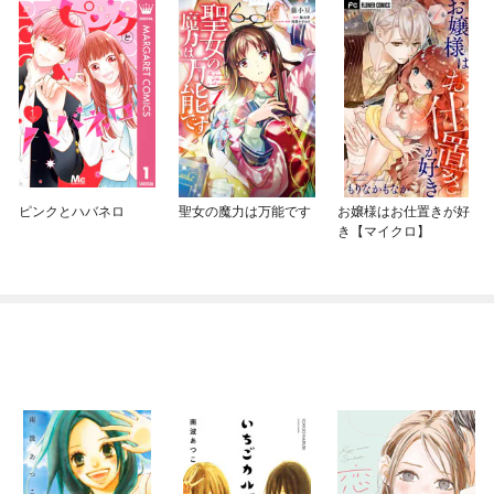
ピンクとハバネロ
聖女の魔力は万能です
お嬢様はお仕置きが好
き【マイクロ】