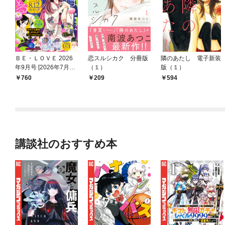
ＢＥ・ＬＯＶＥ 2026
恋スルシカク 分冊版
隣のあたし 電子新装
年9月号 [2026年7月31
（１）
版（１）
日発売]
760
209
594
講談社のおすすめ本