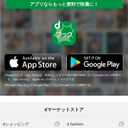
アプリならもっと便利で快適に！
Appleのロゴ、App Storeは、米国もしくはその他の国や地域におけるApple Inc.の商標で
す。App Storeは、Apple Inc.のサービスマークです。
Google Play および Google Play ロゴは Google LLC の商標です。
dマーケットストア
dショッピング
d fashion