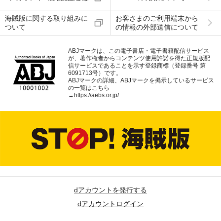
海賊版に関する取り組みに
お客さまのご利用端末から
ついて
の情報の外部送信について
ABJマークは、この電子書店・電子書籍配信サービス
が、著作権者からコンテンツ使用許諾を得た正規版配
信サービスであることを示す登録商標（登録番号 第
6091713号）です。
ABJマークの詳細、ABJマークを掲示しているサービス
の一覧はこちら
→
https://aebs.or.jp/
dアカウントを発行する
dアカウントログイン