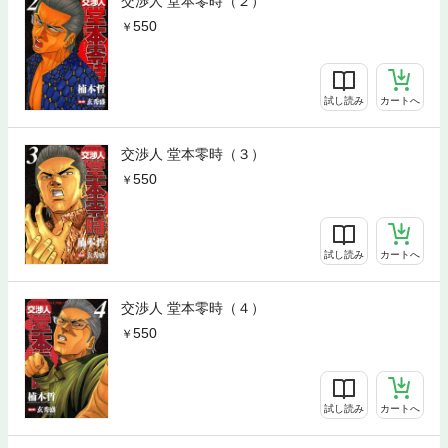
交渉人 堂本零時（２）
550
試し読み
カートへ
交渉人 堂本零時（３）
550
試し読み
カートへ
交渉人 堂本零時（４）
550
試し読み
カートへ