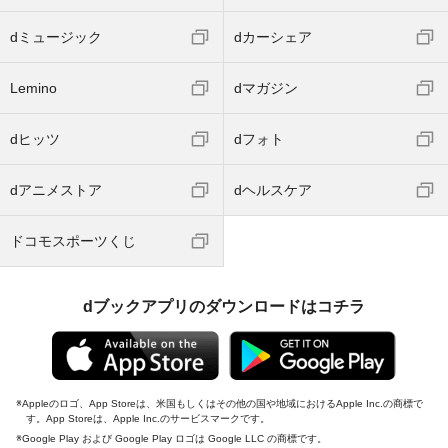
dミュージック
dカーシェア
Lemino
dマガジン
dヒッツ
dフォト
dアニメストア
dヘルスケア
ドコモスポーツくじ
dブックアプリのダウンロードはコチラ
Appleのロゴ、App Storeは、米国もしくはその他の国や地域におけるApple Inc.の商標で
す。App Storeは、Apple Inc.のサービスマークです。
Google Play および Google Play ロゴは Google LLC の商標です。