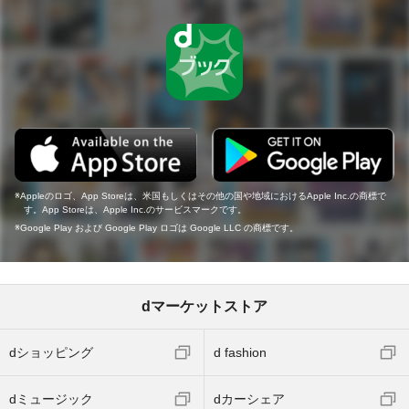
Appleのロゴ、App Storeは、米国もしくはその他の国や地域におけるApple Inc.の商標で
す。App Storeは、Apple Inc.のサービスマークです。
Google Play および Google Play ロゴは Google LLC の商標です。
dマーケットストア
dショッピング
d fashion
dミュージック
dカーシェア