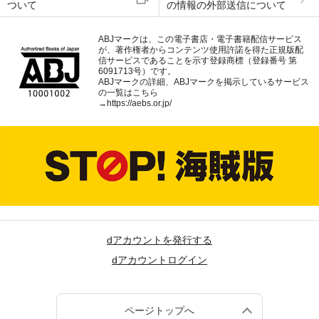
ついて
の情報の外部送信について
ABJマークは、この電子書店・電子書籍配信サービス
が、著作権者からコンテンツ使用許諾を得た正規版配
信サービスであることを示す登録商標（登録番号 第
6091713号）です。
ABJマークの詳細、ABJマークを掲示しているサービス
の一覧はこちら
→
https://aebs.or.jp/
dアカウントを発行する
dアカウントログイン
ページトップへ