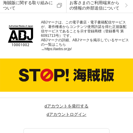
海賊版に関する取り組みに
お客さまのご利用端末から
ついて
の情報の外部送信について
ABJマークは、この電子書店・電子書籍配信サービス
が、著作権者からコンテンツ使用許諾を得た正規版配
信サービスであることを示す登録商標（登録番号 第
6091713号）です。
ABJマークの詳細、ABJマークを掲示しているサービス
の一覧はこちら
→
https://aebs.or.jp/
dアカウントを発行する
dアカウントログイン