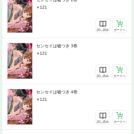
121
試し読み
カートへ
センセイは嘘つき 3巻
121
試し読み
カートへ
センセイは嘘つき 4巻
121
試し読み
カートへ