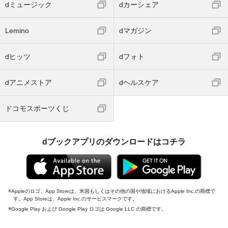
dミュージック
dカーシェア
Lemino
dマガジン
dヒッツ
dフォト
dアニメストア
dヘルスケア
ドコモスポーツくじ
dブックアプリのダウンロードはコチラ
Appleのロゴ、App Storeは、米国もしくはその他の国や地域におけるApple Inc.の商標で
す。App Storeは、Apple Inc.のサービスマークです。
Google Play および Google Play ロゴは Google LLC の商標です。