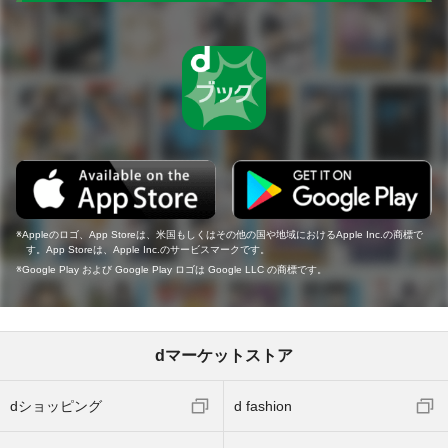
Appleのロゴ、App Storeは、米国もしくはその他の国や地域におけるApple Inc.の商標で
す。App Storeは、Apple Inc.のサービスマークです。
Google Play および Google Play ロゴは Google LLC の商標です。
dマーケットストア
dショッピング
d fashion