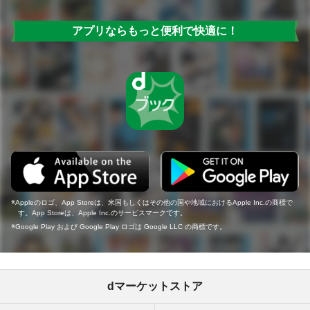
アプリならもっと便利で快適に！
Appleのロゴ、App Storeは、米国もしくはその他の国や地域におけるApple Inc.の商標で
す。App Storeは、Apple Inc.のサービスマークです。
Google Play および Google Play ロゴは Google LLC の商標です。
dマーケットストア