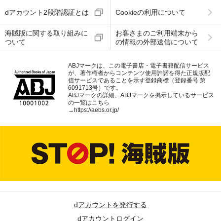
dアカウント2段階認証とは
Cookieの利用について
海賊版に関する取り組みに
お客さまのご利用端末から
ついて
の情報の外部送信について
ABJマークは、この電子書店・電子書籍配信サービス
が、著作権者からコンテンツ使用許諾を得た正規版配
信サービスであることを示す登録商標（登録番号 第
6091713号）です。
ABJマークの詳細、ABJマークを掲示しているサービス
の一覧はこちら
→
https://aebs.or.jp/
dアカウントを発行する
dアカウントログイン