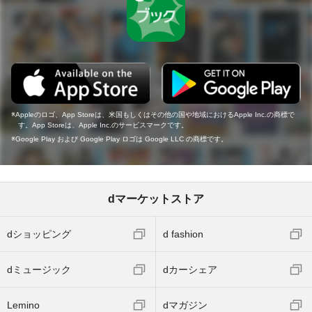
Appleのロゴ、App Storeは、米国もしくはその他の国や地域におけるApple Inc.の商標で
す。App Storeは、Apple Inc.のサービスマークです。
Google Play および Google Play ロゴは Google LLC の商標です。
dマーケットストア
dショッピング
d fashion
dミュージック
dカーシェア
Lemino
dマガジン