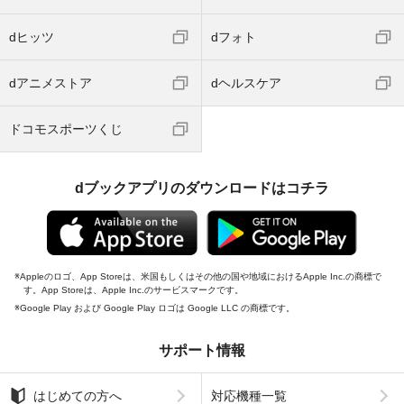
dヒッツ
dフォト
dアニメストア
dヘルスケア
ドコモスポーツくじ
dブックアプリのダウンロードはコチラ
Appleのロゴ、App Storeは、米国もしくはその他の国や地域におけるApple Inc.の商標で
す。App Storeは、Apple Inc.のサービスマークです。
Google Play および Google Play ロゴは Google LLC の商標です。
サポート情報
はじめての方へ
対応機種一覧