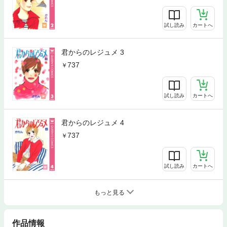
試し読み
カートへ
君からのレジュメ 3
737
試し読み
カートへ
君からのレジュメ 4
737
試し読み
カートへ
もっと見る
作品情報