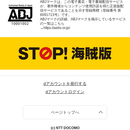
ABJマークは、この電子書店・電子書籍配信サービス
が、著作権者からコンテンツ使用許諾を得た正規版配
信サービスであることを示す登録商標（登録番号 第
6091713号）です。
ABJマークの詳細、ABJマークを掲示しているサービス
の一覧はこちら
→
https://aebs.or.jp/
dアカウントを発行する
dアカウントログイン
ページトップへ
(c) NTT DOCOMO