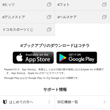
dヒッツ
dフォト
dアニメストア
dヘルスケア
ドコモスポーツくじ
dブックアプリのダウンロードはコチラ
Appleのロゴ、App Storeは、米国もしくはその他の国や地域におけるApple Inc.の商標で
す。App Storeは、Apple Inc.のサービスマークです。
Google Play および Google Play ロゴは Google LLC の商標です。
サポート情報
はじめての方へ
対応機種一覧