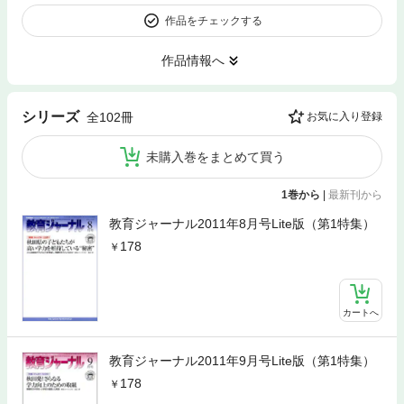
作品をチェックする
作品情報へ
シリーズ
全102冊
お気に入り登録
未購入巻をまとめて買う
1巻から
|
最新刊から
教育ジャーナル2011年8月号Lite版（第1特集）
178
カートへ
教育ジャーナル2011年9月号Lite版（第1特集）
178