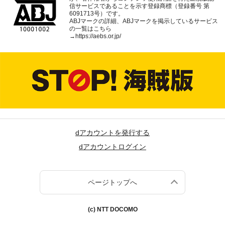
信サービスであることを示す登録商標（登録番号 第
6091713号）です。
ABJマークの詳細、ABJマークを掲示しているサービス
の一覧はこちら
→
https://aebs.or.jp/
dアカウントを発行する
dアカウントログイン
ページトップへ
(c) NTT DOCOMO