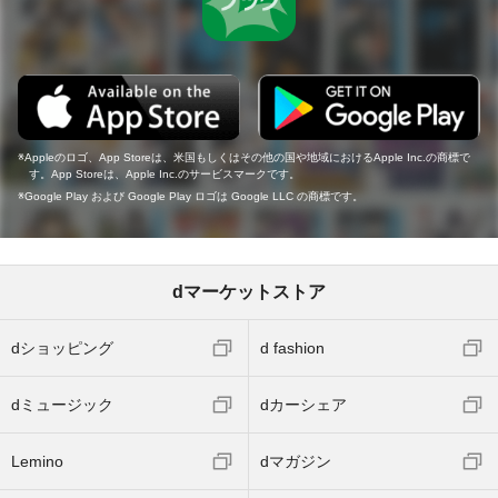
Appleのロゴ、App Storeは、米国もしくはその他の国や地域におけるApple Inc.の商標で
す。App Storeは、Apple Inc.のサービスマークです。
Google Play および Google Play ロゴは Google LLC の商標です。
dマーケットストア
dショッピング
d fashion
dミュージック
dカーシェア
Lemino
dマガジン