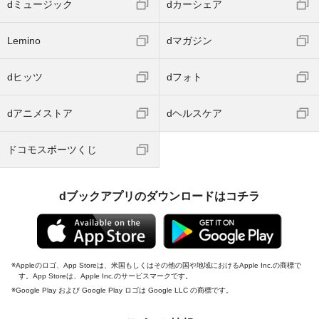
dミュージック
dカーシェア
Lemino
dマガジン
dヒッツ
dフォト
dアニメストア
dヘルスケア
ドコモスポーツくじ
dブックアプリのダウンロードはコチラ
Appleのロゴ、App Storeは、米国もしくはその他の国や地域におけるApple Inc.の商標で
す。App Storeは、Apple Inc.のサービスマークです。
Google Play および Google Play ロゴは Google LLC の商標です。