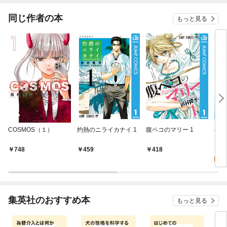
同じ作者の本
もっと見る
COSMOS（１）
灼熱のニライカナイ 1
腹ペコのマリー 1
べる
1
4
748
459
418
試
集英社のおすすめ本
もっと見る