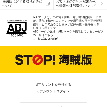
海賊版に関する取り組みに
お客さまのご利用端末から
ついて
の情報の外部送信について
ABJマークは、この電子書店・電子書籍配信サービス
が、著作権者からコンテンツ使用許諾を得た正規版配
信サービスであることを示す登録商標（登録番号 第
6091713号）です。
ABJマークの詳細、ABJマークを掲示しているサービス
の一覧はこちら
→
https://aebs.or.jp/
dアカウントを発行する
dアカウントログイン