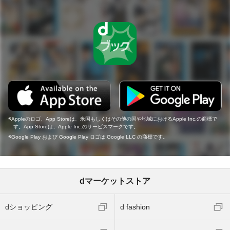
Appleのロゴ、App Storeは、米国もしくはその他の国や地域におけるApple Inc.の商標で
す。App Storeは、Apple Inc.のサービスマークです。
Google Play および Google Play ロゴは Google LLC の商標です。
dマーケットストア
dショッピング
d fashion