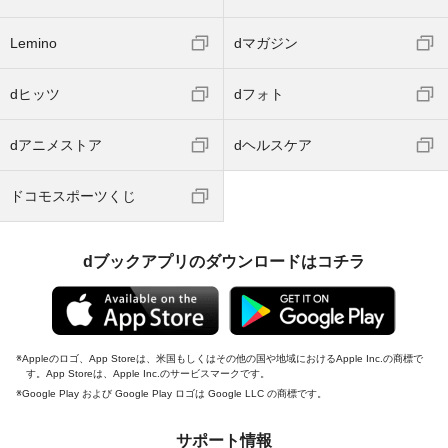
Lemino
dマガジン
dヒッツ
dフォト
dアニメストア
dヘルスケア
ドコモスポーツくじ
dブックアプリのダウンロードはコチラ
Appleのロゴ、App Storeは、米国もしくはその他の国や地域におけるApple Inc.の商標で
す。App Storeは、Apple Inc.のサービスマークです。
Google Play および Google Play ロゴは Google LLC の商標です。
サポート情報