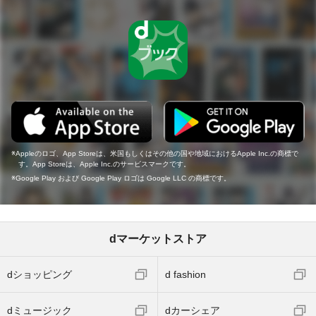
Appleのロゴ、App Storeは、米国もしくはその他の国や地域におけるApple Inc.の商標で
す。App Storeは、Apple Inc.のサービスマークです。
Google Play および Google Play ロゴは Google LLC の商標です。
dマーケットストア
dショッピング
d fashion
dミュージック
dカーシェア