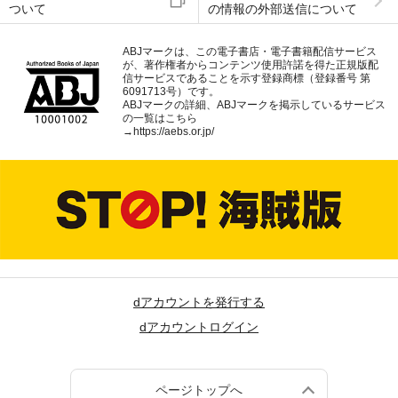
ついて
の情報の外部送信について
ABJマークは、この電子書店・電子書籍配信サービス
が、著作権者からコンテンツ使用許諾を得た正規版配
信サービスであることを示す登録商標（登録番号 第
6091713号）です。
ABJマークの詳細、ABJマークを掲示しているサービス
の一覧はこちら
→
https://aebs.or.jp/
dアカウントを発行する
dアカウントログイン
ページトップへ