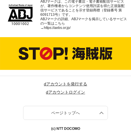
ABJマークは、この電子書店・電子書籍配信サービス
が、著作権者からコンテンツ使用許諾を得た正規版配
信サービスであることを示す登録商標（登録番号 第
6091713号）です。
ABJマークの詳細、ABJマークを掲示しているサービス
の一覧はこちら
→
https://aebs.or.jp/
dアカウントを発行する
dアカウントログイン
ページトップへ
(c) NTT DOCOMO