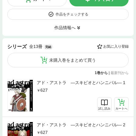
作品をチェックする
作品情報へ
全13冊
シリーズ
お気に入り登録
完結
未購入巻をまとめて買う
1巻から
|
最新刊から
アド・アストラ ―スキピオとハンニバル― 1
627
試し読み
カートへ
アド・アストラ ―スキピオとハンニバル― 2
627