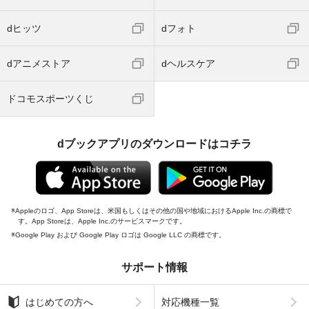
dヒッツ
dフォト
dアニメストア
dヘルスケア
ドコモスポーツくじ
dブックアプリのダウンロードはコチラ
Appleのロゴ、App Storeは、米国もしくはその他の国や地域におけるApple Inc.の商標で
す。App Storeは、Apple Inc.のサービスマークです。
Google Play および Google Play ロゴは Google LLC の商標です。
サポート情報
はじめての方へ
対応機種一覧