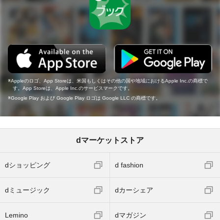
Appleのロゴ、App Storeは、米国もしくはその他の国や地域におけるApple Inc.の商標で
す。App Storeは、Apple Inc.のサービスマークです。
Google Play および Google Play ロゴは Google LLC の商標です。
dマーケットストア
dショッピング
d fashion
dミュージック
dカーシェア
Lemino
dマガジン