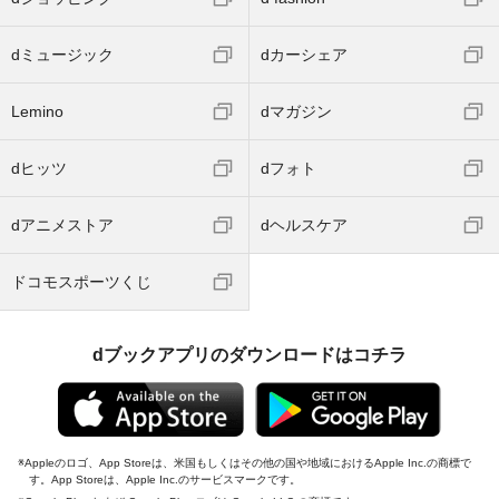
dミュージック
dカーシェア
Lemino
dマガジン
dヒッツ
dフォト
dアニメストア
dヘルスケア
ドコモスポーツくじ
dブックアプリのダウンロードはコチラ
Appleのロゴ、App Storeは、米国もしくはその他の国や地域におけるApple Inc.の商標で
す。App Storeは、Apple Inc.のサービスマークです。