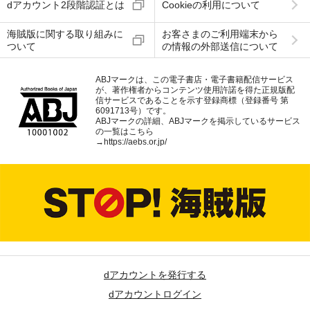
dアカウント2段階認証とは
Cookieの利用について
海賊版に関する取り組みに
お客さまのご利用端末から
ついて
の情報の外部送信について
ABJマークは、この電子書店・電子書籍配信サービス
が、著作権者からコンテンツ使用許諾を得た正規版配
信サービスであることを示す登録商標（登録番号 第
6091713号）です。
ABJマークの詳細、ABJマークを掲示しているサービス
の一覧はこちら
→
https://aebs.or.jp/
dアカウントを発行する
dアカウントログイン