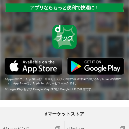
アプリならもっと便利で快適に！
Appleのロゴ、App Storeは、米国もしくはその他の国や地域におけるApple Inc.の商標で
す。App Storeは、Apple Inc.のサービスマークです。
Google Play および Google Play ロゴは Google LLC の商標です。
dマーケットストア
dショッピング
d fashion