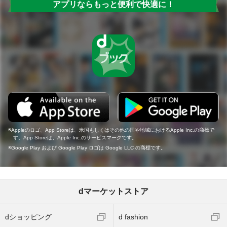
アプリならもっと便利で快適に！
Appleのロゴ、App Storeは、米国もしくはその他の国や地域におけるApple Inc.の商標で
す。App Storeは、Apple Inc.のサービスマークです。
Google Play および Google Play ロゴは Google LLC の商標です。
dマーケットストア
dショッピング
d fashion