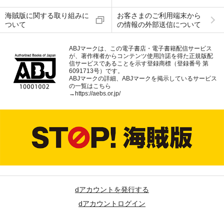
海賊版に関する取り組みに
お客さまのご利用端末から
ついて
の情報の外部送信について
ABJマークは、この電子書店・電子書籍配信サービス
が、著作権者からコンテンツ使用許諾を得た正規版配
信サービスであることを示す登録商標（登録番号 第
6091713号）です。
ABJマークの詳細、ABJマークを掲示しているサービス
の一覧はこちら
→
https://aebs.or.jp/
dアカウントを発行する
dアカウントログイン