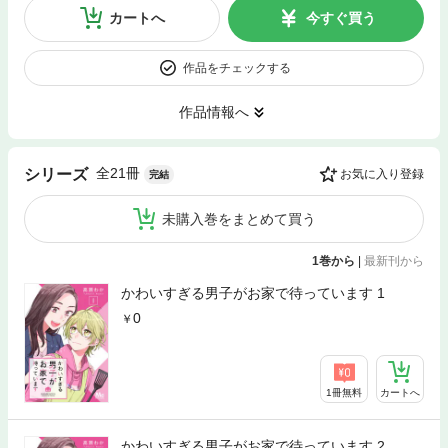
カートへ
今すぐ買う
作品をチェックする
作品情報へ
全21冊
シリーズ
お気に入り登録
完結
未購入巻をまとめて買う
1巻から
|
最新刊から
かわいすぎる男子がお家で待っています 1
0
1冊無料
カートへ
かわいすぎる男子がお家で待っています 2