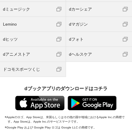
dミュージック
dカーシェア
Lemino
dマガジン
dヒッツ
dフォト
dアニメストア
dヘルスケア
ドコモスポーツくじ
dブックアプリのダウンロードはコチラ
Appleのロゴ、App Storeは、米国もしくはその他の国や地域におけるApple Inc.の商標で
す。App Storeは、Apple Inc.のサービスマークです。
Google Play および Google Play ロゴは Google LLC の商標です。