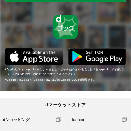
Appleのロゴ、App Storeは、米国もしくはその他の国や地域におけるApple Inc.の商標で
す。App Storeは、Apple Inc.のサービスマークです。
Google Play および Google Play ロゴは Google LLC の商標です。
dマーケットストア
dショッピング
d fashion