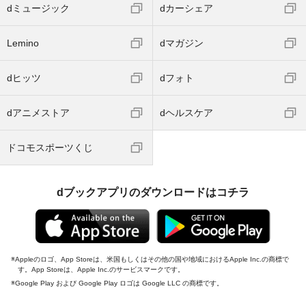
dミュージック
dカーシェア
Lemino
dマガジン
dヒッツ
dフォト
dアニメストア
dヘルスケア
ドコモスポーツくじ
dブックアプリのダウンロードはコチラ
Appleのロゴ、App Storeは、米国もしくはその他の国や地域におけるApple Inc.の商標で
す。App Storeは、Apple Inc.のサービスマークです。
Google Play および Google Play ロゴは Google LLC の商標です。