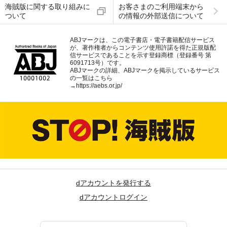
海賊版に関する取り組みに
お客さまのご利用端末から
ついて
の情報の外部送信について
ABJマークは、この電子書店・電子書籍配信サービス
が、著作権者からコンテンツ使用許諾を得た正規版配
信サービスであることを示す登録商標（登録番号 第
6091713号）です。
ABJマークの詳細、ABJマークを掲示しているサービス
の一覧はこちら
→
https://aebs.or.jp/
dアカウントを発行する
dアカウントログイン