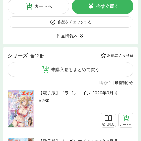
カートへ
今すぐ買う
作品をチェックする
作品情報へ
シリーズ
全12冊
お気に入り登録
未購入巻をまとめて買う
1巻から
|
最新刊から
【電子版】ドラゴンエイジ 2026年9月号
760
試し読み
カートへ