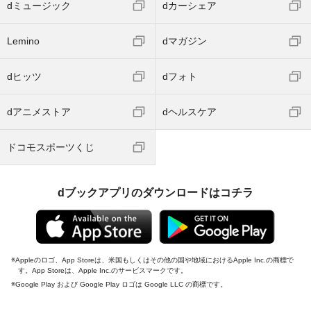
dミュージック
dカーシェア
Lemino
dマガジン
dヒッツ
dフォト
dアニメストア
dヘルスケア
ドコモスポーツくじ
dブックアプリのダウンロードはコチラ
Appleのロゴ、App Storeは、米国もしくはその他の国や地域におけるApple Inc.の商標で
す。App Storeは、Apple Inc.のサービスマークです。
Google Play および Google Play ロゴは Google LLC の商標です。