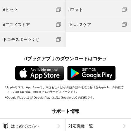
dヒッツ
dフォト
dアニメストア
dヘルスケア
ドコモスポーツくじ
dブックアプリのダウンロードはコチラ
Appleのロゴ、App Storeは、米国もしくはその他の国や地域におけるApple Inc.の商標で
す。App Storeは、Apple Inc.のサービスマークです。
Google Play および Google Play ロゴは Google LLC の商標です。
サポート情報
はじめての方へ
対応機種一覧