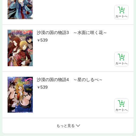
カートへ
沙漠の国の物語3 ～水面に咲く花～
539
カートへ
沙漠の国の物語4 ～星のしるべ～
539
カートへ
もっと見る