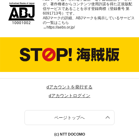
が、著作権者からコンテンツ使用許諾を得た正規版配
信サービスであることを示す登録商標（登録番号 第
6091713号）です。
ABJマークの詳細、ABJマークを掲示しているサービス
の一覧はこちら
→
https://aebs.or.jp/
dアカウントを発行する
dアカウントログイン
ページトップへ
(c) NTT DOCOMO