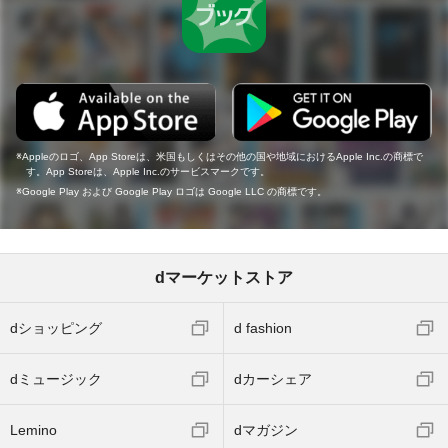
Appleのロゴ、App Storeは、米国もしくはその他の国や地域におけるApple Inc.の商標で
す。App Storeは、Apple Inc.のサービスマークです。
Google Play および Google Play ロゴは Google LLC の商標です。
dマーケットストア
dショッピング
d fashion
dミュージック
dカーシェア
Lemino
dマガジン