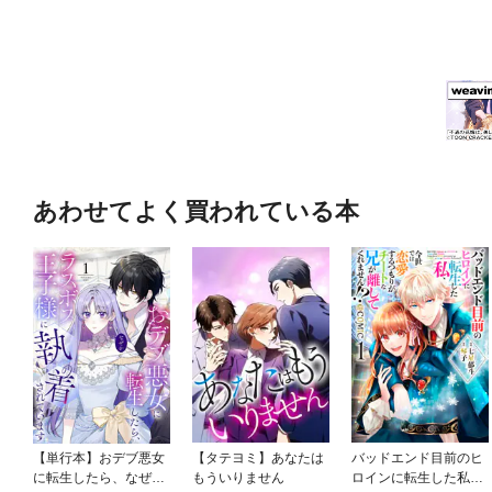
あわせてよく買われている本
【単行本】おデブ悪女
【タテヨミ】あなたは
バッドエンド目前のヒ
に転生したら、なぜか
もういりません
ロインに転生した私、