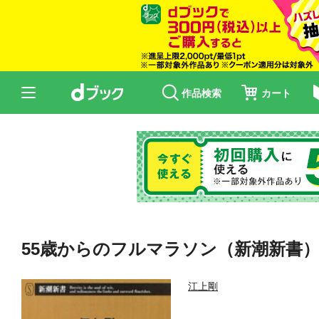
作品検索
カート
55歳からのフルマラソン（新潮新書
江上剛