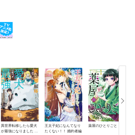
異世界転移したら愛犬
王太子妃になんてなり
薬屋のひとりごと
が最強になりました ～
たくない！！ 婚約者編