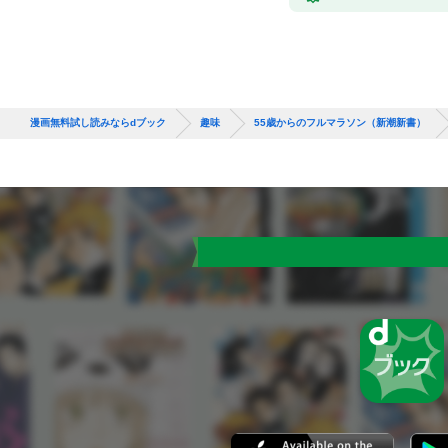
漫画無料試し読みならdブック
趣味
55歳からのフルマラソン（新潮新書）