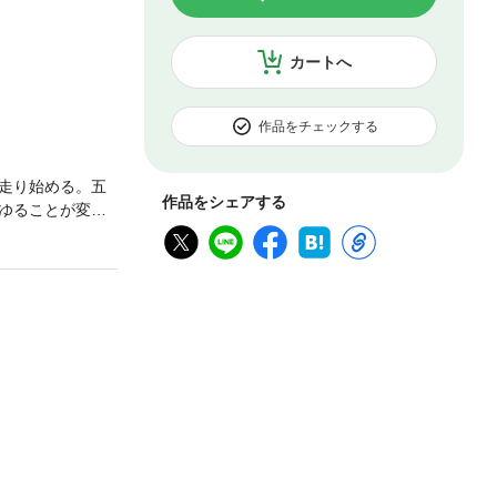
カートへ
作品をチェックする
走り始める。五
作品をシェアする
ゆることが変わ
自分への挑戦