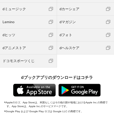
dミュージック
dカーシェア
Lemino
dマガジン
dヒッツ
dフォト
dアニメストア
dヘルスケア
ドコモスポーツくじ
dブックアプリのダウンロードはコチラ
Appleのロゴ、App Storeは、米国もしくはその他の国や地域におけるApple Inc.の商標で
す。App Storeは、Apple Inc.のサービスマークです。
Google Play および Google Play ロゴは Google LLC の商標です。