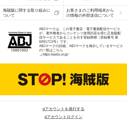
海賊版に関する取り組みに
お客さまのご利用端末から
ついて
の情報の外部送信について
ABJマークは、この電子書店・電子書籍配信サービス
が、著作権者からコンテンツ使用許諾を得た正規版配
信サービスであることを示す登録商標（登録番号 第
6091713号）です。
ABJマークの詳細、ABJマークを掲示しているサービス
の一覧はこちら
→
https://aebs.or.jp/
dアカウントを発行する
dアカウントログイン