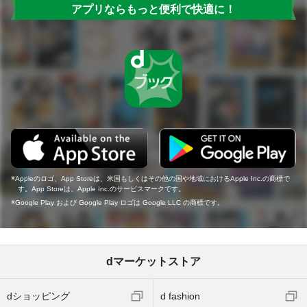
アプリならもっと便利で快適に！
Appleのロゴ、App Storeは、米国もしくはその他の国や地域におけるApple Inc.の商標で
す。App Storeは、Apple Inc.のサービスマークです。
Google Play および Google Play ロゴは Google LLC の商標です。
dマーケットストア
dショッピング
d fashion