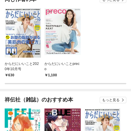
からだにいいこと202
からだにいいことprec
0年10月号
o
630
1,100
祥伝社（雑誌）のおすすめ本
もっと見る