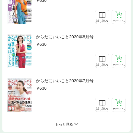
630
試し読み
カートへ
からだにいいこと2020年8月号
630
試し読み
カートへ
からだにいいこと2020年7月号
630
試し読み
カートへ
もっと見る