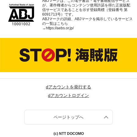
ABJマークは、この電子書店・電子書籍配信サービス
が、著作権者からコンテンツ使用許諾を得た正規版配
信サービスであることを示す登録商標（登録番号 第
6091713号）です。
ABJマークの詳細、ABJマークを掲示しているサービス
の一覧はこちら
→
https://aebs.or.jp/
dアカウントを発行する
dアカウントログイン
ページトップへ
(c) NTT DOCOMO