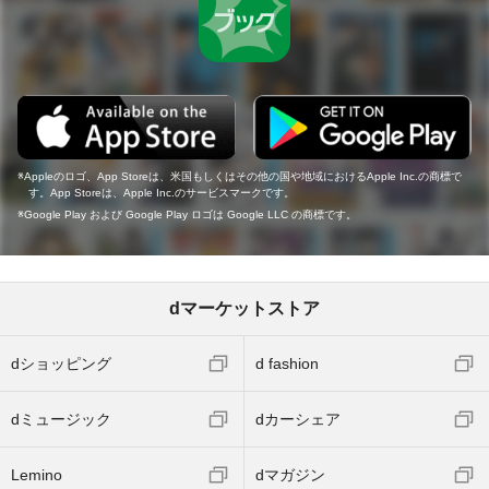
Appleのロゴ、App Storeは、米国もしくはその他の国や地域におけるApple Inc.の商標で
す。App Storeは、Apple Inc.のサービスマークです。
Google Play および Google Play ロゴは Google LLC の商標です。
dマーケットストア
dショッピング
d fashion
dミュージック
dカーシェア
Lemino
dマガジン