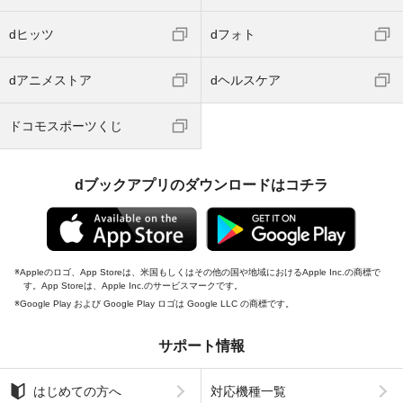
dヒッツ
dフォト
dアニメストア
dヘルスケア
ドコモスポーツくじ
dブックアプリのダウンロードはコチラ
Appleのロゴ、App Storeは、米国もしくはその他の国や地域におけるApple Inc.の商標で
す。App Storeは、Apple Inc.のサービスマークです。
Google Play および Google Play ロゴは Google LLC の商標です。
サポート情報
はじめての方へ
対応機種一覧