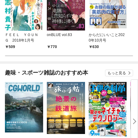
ＦＥＥＬ ＹＯＵＮ
onBLUE vol.83
からだにいいこと202
Ｇ 2018年1月号
0年10月号
509
770
630
趣味・スポーツ雑誌のおすすめ本
もっと見る