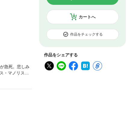
カートへ
作品をチェックする
作品をシェアする
人が急死。悲しみ
ス・マノリス宛
ターキスに会っ
ふりをすること