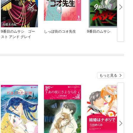
9番目のムサシ ゴー
しっぽ街のコオ先生
9番目のムサシ
スト アンド グレイ
もっと見る