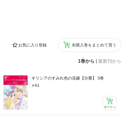
お気に入り登録
未購入巻をまとめて買う
1巻から
|
最新刊から
ギリシアのすみれ色の花嫁【分冊】 3巻
61
カートへ