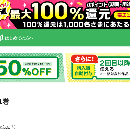
はじめての方へ
1巻
からん