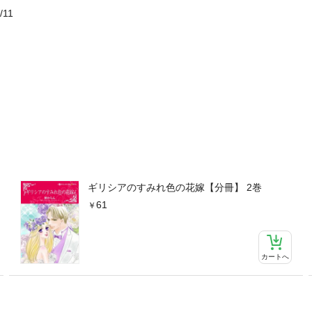
/11
ギリシアのすみれ色の花嫁【分冊】 2巻
61
カートへ