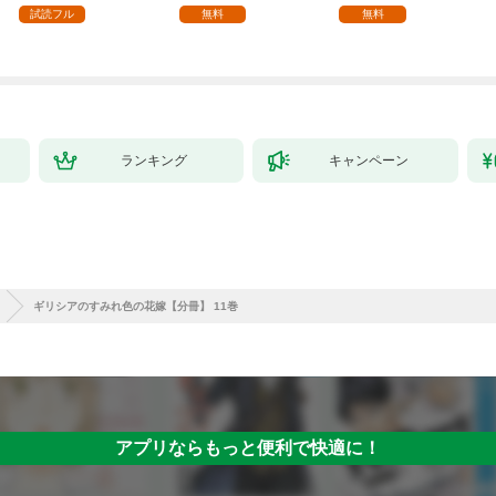
試読フル
無料
無料
ランキング
キャンペーン
ギリシアのすみれ色の花嫁【分冊】 11巻
アプリならもっと便利で快適に！