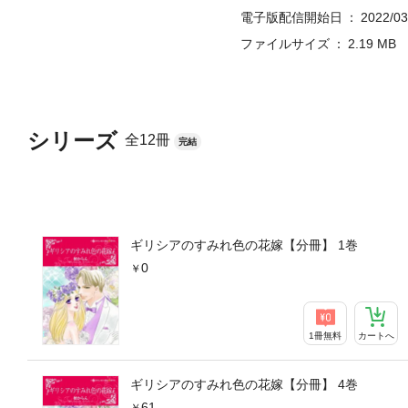
電子版配信開始日
2022/03
ファイルサイズ
2.19 MB
シリーズ
全12冊
完結
ギリシアのすみれ色の花嫁【分冊】 1巻
0
1冊無料
カートへ
ギリシアのすみれ色の花嫁【分冊】 4巻
61