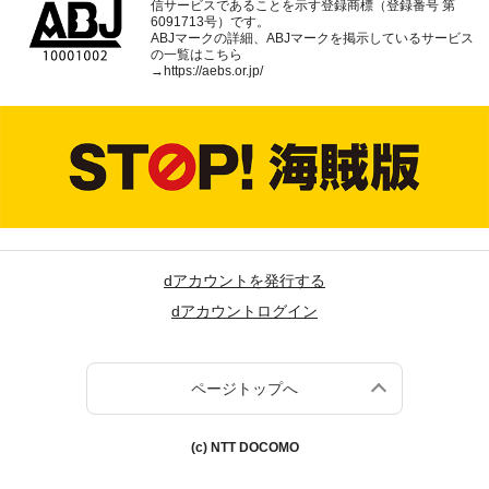
信サービスであることを示す登録商標（登録番号 第
6091713号）です。
ABJマークの詳細、ABJマークを掲示しているサービス
の一覧はこちら
→
https://aebs.or.jp/
dアカウントを発行する
dアカウントログイン
ページトップへ
(c) NTT DOCOMO