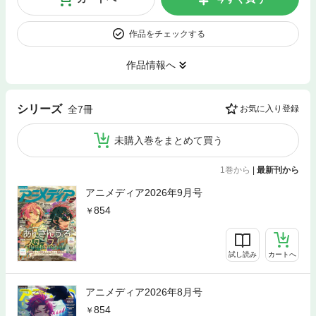
作品をチェックする
作品情報へ
シリーズ
全7冊
お気に入り登録
未購入巻をまとめて買う
1巻から
|
最新刊から
アニメディア2026年9月号
854
試し読み
カートへ
アニメディア2026年8月号
854