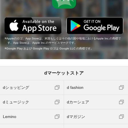
Appleのロゴ、App Storeは、米国もしくはその他の国や地域におけるApple Inc.の商標で
す。App Storeは、Apple Inc.のサービスマークです。
Google Play および Google Play ロゴは Google LLC の商標です。
dマーケットストア
dショッピング
d fashion
dミュージック
dカーシェア
Lemino
dマガジン