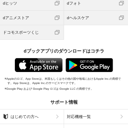
dヒッツ
dフォト
dアニメストア
dヘルスケア
ドコモスポーツくじ
dブックアプリのダウンロードはコチラ
Appleのロゴ、App Storeは、米国もしくはその他の国や地域におけるApple Inc.の商標で
す。App Storeは、Apple Inc.のサービスマークです。
Google Play および Google Play ロゴは Google LLC の商標です。
サポート情報
はじめての方へ
対応機種一覧