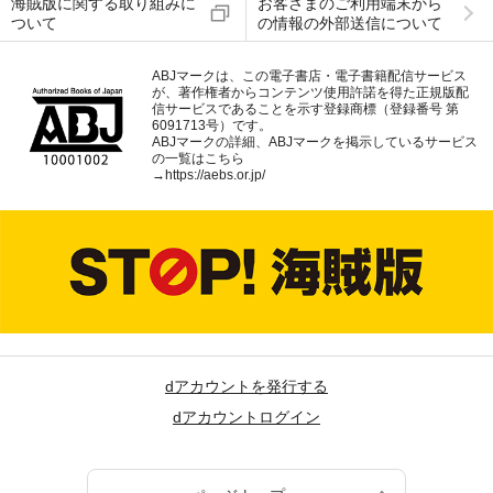
海賊版に関する取り組みに
お客さまのご利用端末から
ついて
の情報の外部送信について
ABJマークは、この電子書店・電子書籍配信サービス
が、著作権者からコンテンツ使用許諾を得た正規版配
信サービスであることを示す登録商標（登録番号 第
6091713号）です。
ABJマークの詳細、ABJマークを掲示しているサービス
の一覧はこちら
→
https://aebs.or.jp/
dアカウントを発行する
dアカウントログイン