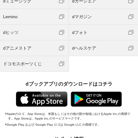
dミュージック
dカーシェア
Lemino
dマガジン
dヒッツ
dフォト
dアニメストア
dヘルスケア
ドコモスポーツくじ
dブックアプリのダウンロードはコチラ
Appleのロゴ、App Storeは、米国もしくはその他の国や地域におけるApple Inc.の商標で
す。App Storeは、Apple Inc.のサービスマークです。
Google Play および Google Play ロゴは Google LLC の商標です。