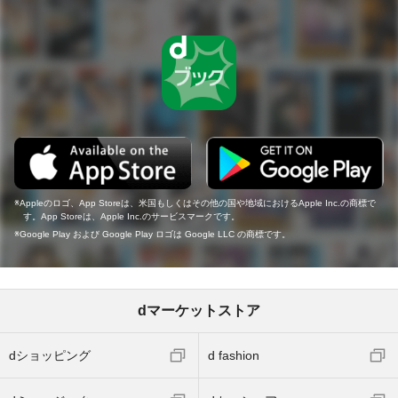
Appleのロゴ、App Storeは、米国もしくはその他の国や地域におけるApple Inc.の商標で
す。App Storeは、Apple Inc.のサービスマークです。
Google Play および Google Play ロゴは Google LLC の商標です。
dマーケットストア
dショッピング
d fashion