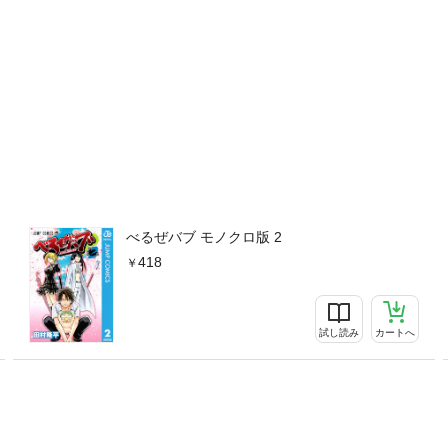
べるぜバブ モノクロ版 2
418
試し読み
カートへ