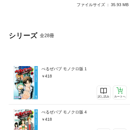
ファイルサイズ
35.93 MB
シリーズ
全28冊
べるぜバブ モノクロ版 1
418
試し読み
カートへ
べるぜバブ モノクロ版 4
418