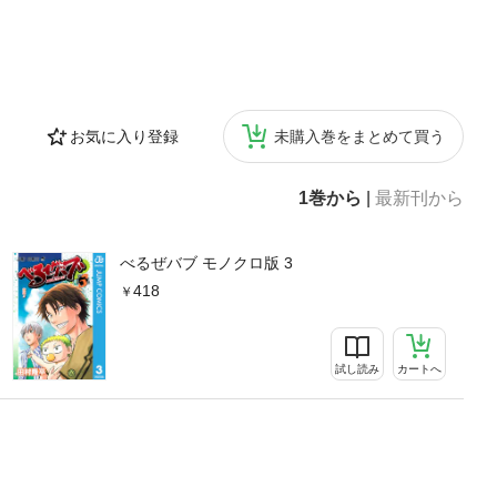
お気に入り登録
未購入巻をまとめて買う
1巻から
|
最新刊から
べるぜバブ モノクロ版 3
418
試し読み
カートへ