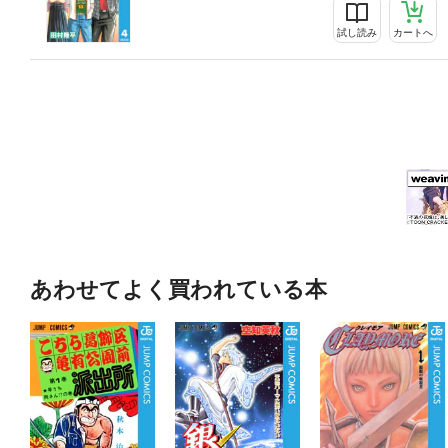
試し読み
カートへ
あわせてよく買われている本