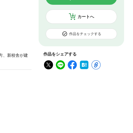
カートへ
作品をチェックする
作品をシェアする
方、新校舎が建