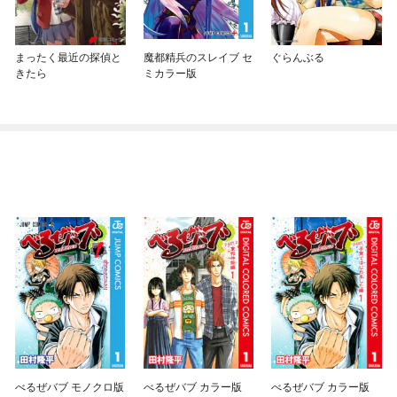
まったく最近の探偵と
魔都精兵のスレイブ セ
ぐらんぶる
きたら
ミカラー版
べるぜバブ モノクロ版
べるぜバブ カラー版
べるぜバブ カラー版