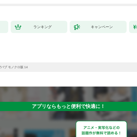
拓スローライフ～
（１）
ランキング
キャンペーン
バブ モノクロ版 14
アプリならもっと便利で快適に！