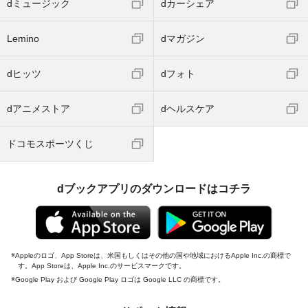
dミュージック
dカーシェア
Lemino
dマガジン
dヒッツ
dフォト
dアニメストア
dヘルスケア
ドコモスポーツくじ
dブックアプリのダウンロードはコチラ
Appleのロゴ、App Storeは、米国もしくはその他の国や地域におけるApple Inc.の商標で
す。App Storeは、Apple Inc.のサービスマークです。
Google Play および Google Play ロゴは Google LLC の商標です。