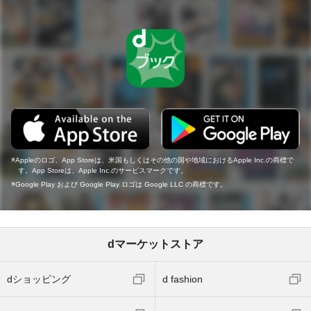
Appleのロゴ、App Storeは、米国もしくはその他の国や地域におけるApple Inc.の商標で
す。App Storeは、Apple Inc.のサービスマークです。
Google Play および Google Play ロゴは Google LLC の商標です。
dマーケットストア
dショッピング
d fashion