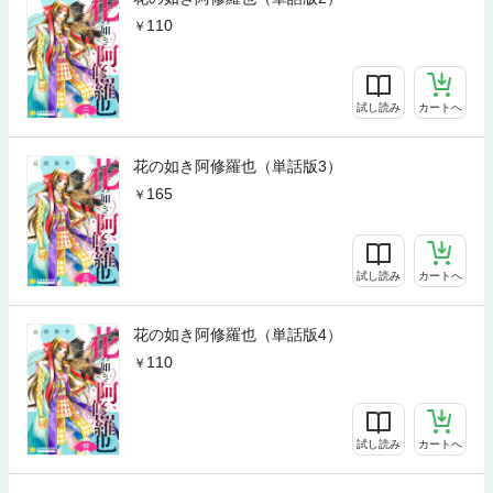
110
試し読み
カートへ
花の如き阿修羅也（単話版3）
165
試し読み
カートへ
花の如き阿修羅也（単話版4）
110
試し読み
カートへ