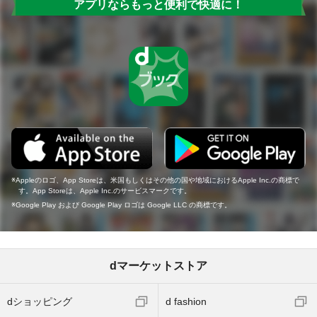
アプリならもっと便利で快適に！
Appleのロゴ、App Storeは、米国もしくはその他の国や地域におけるApple Inc.の商標で
す。App Storeは、Apple Inc.のサービスマークです。
Google Play および Google Play ロゴは Google LLC の商標です。
dマーケットストア
dショッピング
d fashion