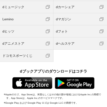
dミュージック
dカーシェア
Lemino
dマガジン
dヒッツ
dフォト
dアニメストア
dヘルスケア
ドコモスポーツくじ
dブックアプリのダウンロードはコチラ
Appleのロゴ、App Storeは、米国もしくはその他の国や地域におけるApple Inc.の商標で
す。App Storeは、Apple Inc.のサービスマークです。
Google Play および Google Play ロゴは Google LLC の商標です。